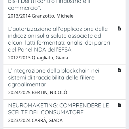
bis-1 Delitti contro l'industria e il
commercio".
2013/2014 Granzotto, Michele
L’autorizzazione all’applicazione delle
indicazioni sulla salute associate ad
alcuni latti fermentati: analisi dei pareri
del Panel NDA dell’EFSA
2012/2013 Quagliato, Giada
L’integrazione della blockchain nei
sistemi di tracciabilità delle filiere
agroalimentari
2024/2025 BERTIN, NICOLÓ
NEUROMAKETING: COMPRENDERE LE
SCELTE DEL CONSUMATORE
2023/2024 CARRÀ, GIADA