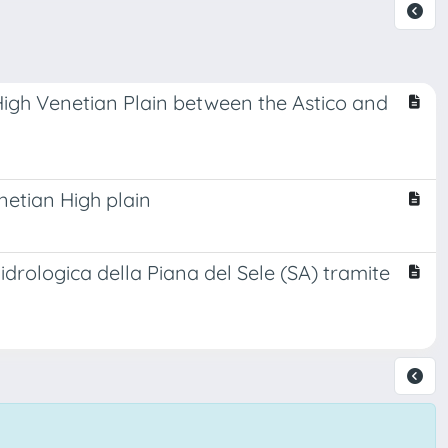
 High Venetian Plain between the Astico and
netian High plain
 idrologica della Piana del Sele (SA) tramite