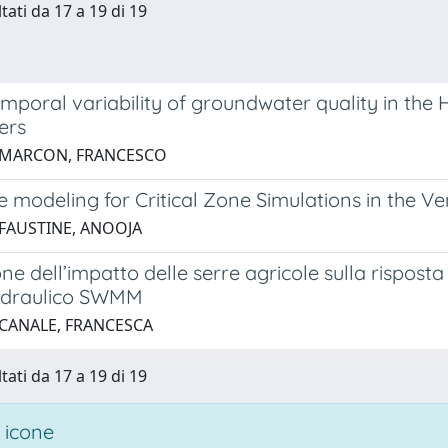
tati da 17 a 19 di 19
mporal variability of groundwater quality in the
ers
 MARCON, FRANCESCO
 modeling for Critical Zone Simulations in the Ve
 FAUSTINE, ANOOJA
ne dell’impatto delle serre agricole sulla risposta
idraulico SWMM
 CANALE, FRANCESCA
tati da 17 a 19 di 19
 icone