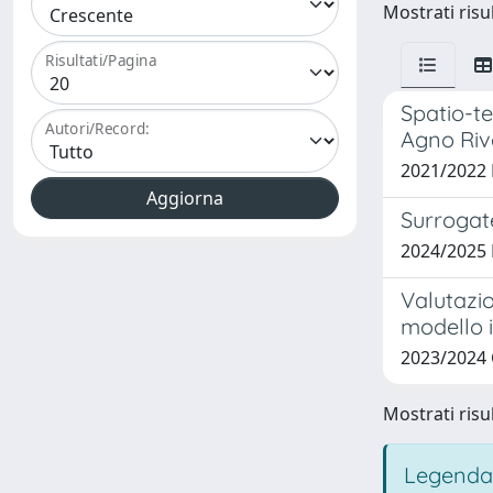
Mostrati risul
Risultati/Pagina
Spatio-te
Autori/Record:
Agno Riv
2021/2022
Surrogate
2024/2025
Valutazio
modello 
2023/2024
Mostrati risul
Legenda