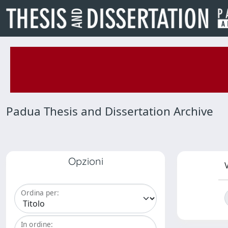
Padua Thesis and Dissertation Archive
Opzioni
V
Ordina per:
In ordine: