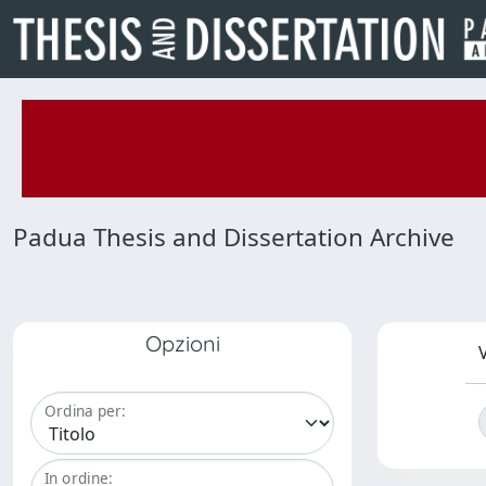
Padua Thesis and Dissertation Archive
Opzioni
V
Ordina per:
In ordine: