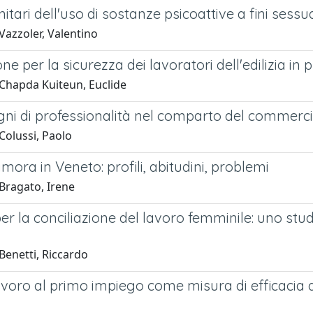
anitari dell'uso di sostanze psicoattive a fini sess
Vazzoler, Valentino
e per la sicurezza dei lavoratori dell'edilizia in 
Chapda Kuiteun, Euclide
ogni di professionalità nel comparto del commer
Colussi, Paolo
imora in Veneto: profili, abitudini, problemi
Bragato, Irene
 per la conciliazione del lavoro femminile: uno studi
Benetti, Riccardo
avoro al primo impiego come misura di efficacia d