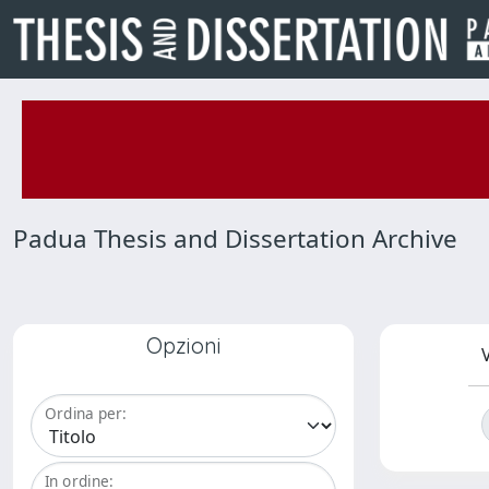
Padua Thesis and Dissertation Archive
Opzioni
V
Ordina per:
In ordine: