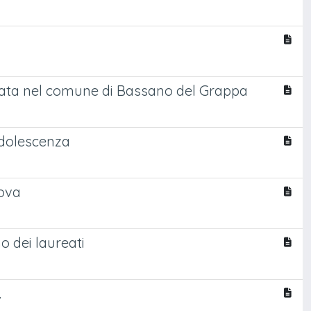
nziata nel comune di Bassano del Grappa
'adolescenza
dova
o dei laureati
.