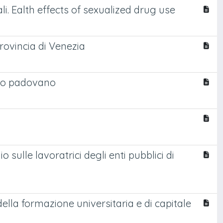
uali. Ealth effects of sexualized drug use
provincia di Venezia
cio padovano
o sulle lavoratrici degli enti pubblici di
ella formazione universitaria e di capitale