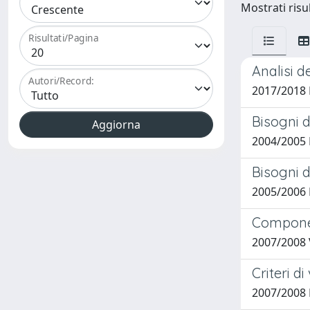
Mostrati risul
Risultati/Pagina
Analisi de
Autori/Record:
2017/2018 
Bisogni d
2004/2005 
Bisogni d
2005/2006 
Componen
2007/2008 
Criteri d
2007/2008 