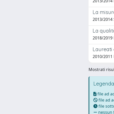
2013/2014 K
La misur
2013/2014 
La qualit
2018/2019 
Laureati 
2010/2011
Mostrati risul
Legenda
file ad 
file ad 
file sot
nessun f