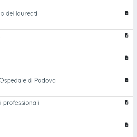
o dei laureati
.
ll'Ospedale di Padova
i professionali