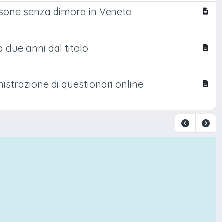
ersone senza dimora in Veneto
a due anni dal titolo
istrazione di questionari online