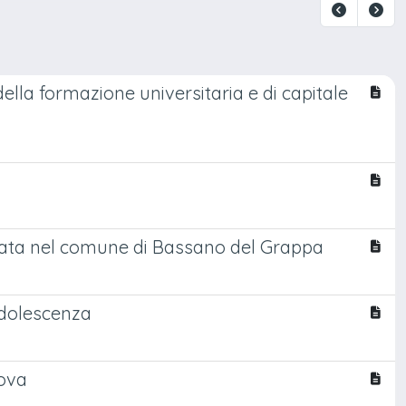
ella formazione universitaria e di capitale
nziata nel comune di Bassano del Grappa
'adolescenza
dova