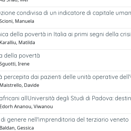
zione condivisa di un indicatore di capitale uman
Scioni, Manuela
ca della povertà in Italia ai primi segni della crisi
aralliu, Matilda
a della povertà
Sguotti, Irene
à percepita dai pazienti delle unità operative de
Maistrello, Davide
africani allUniversità degli Studi di Padova: destin
 Edorh Ananou, Viwanou
 di genere nell'imprenditoria del terziario veneto
Baldan, Gessica