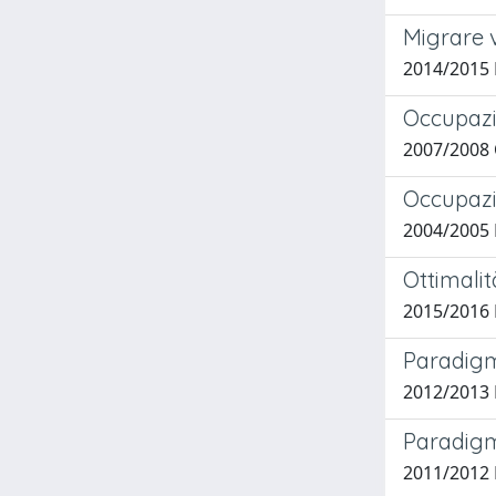
Migrare v
2014/2015
Occupazio
2007/2008 O
Occupazi
2004/2005 
Ottimalit
2015/2016 
Paradigm
2012/2013
Paradigm
2011/2012 