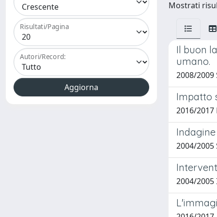
Mostrati risul
Risultati/Pagina
Il buon l
Autori/Record:
umano.
2008/2009 
Impatto s
2016/2017 
Indagine
2004/2005 
Intervent
2004/2005 
L'immagi
2016/2017 