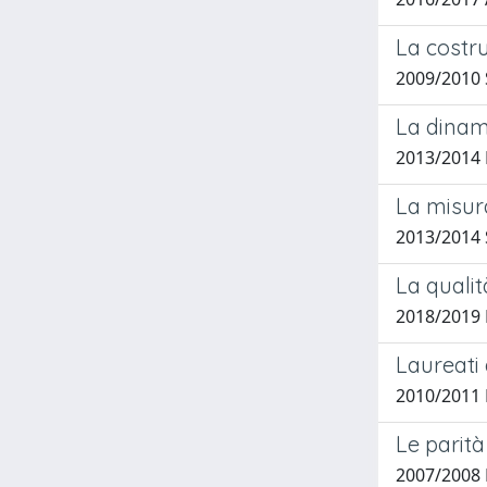
La costru
2009/2010 
La dinami
2013/2014 K
La misur
2013/2014 
La qualit
2018/2019 
Laureati 
2010/2011
Le parità
2007/2008 