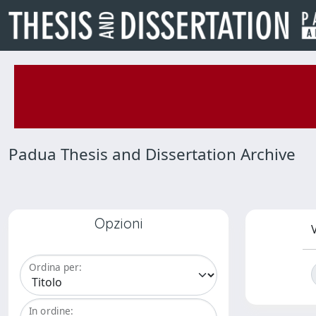
Padua Thesis and Dissertation Archive
Opzioni
V
Ordina per:
In ordine: