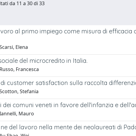
tati da 11 a 30 di 33
avoro al primo impiego come misura di efficacia d
Scarsi, Elena
ociale del microcredito in Italia.
Russo, Francesca
 di customer satisfaction sulla raccolta differe
Scotton, Stefania
i dei comuni veneti in favore dell'infanzia e dell
Iannelli, Mauro
ne del lavoro nella mente dei neolaureati di Pa
Au Shao, Wei