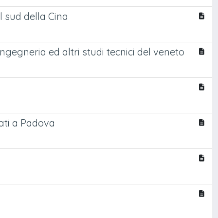
el sud della Cina
ingegneria ed altri studi tecnici del veneto
eati a Padova