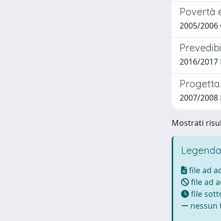
Povertà e
2005/2006 
Prevedibi
2016/2017 
Progettaz
2007/2008 
Mostrati risul
Legenda
file ad 
file ad 
file sot
nessun f