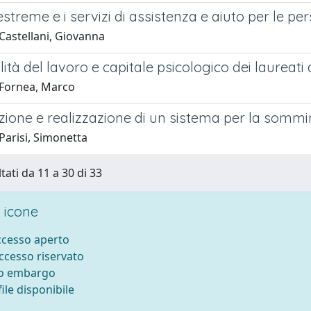
streme e i servizi di assistenza e aiuto per le p
Castellani, Giovanna
lità del lavoro e capitale psicologico dei laureati 
Fornea, Marco
ione e realizzazione di un sistema per la sommin
Parisi, Simonetta
tati da 11 a 30 di 33
 icone
accesso aperto
accesso riservato
to embargo
ile disponibile