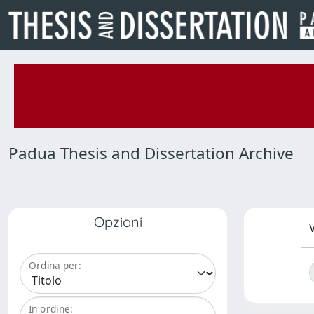
Padua Thesis and Dissertation Archive
Opzioni
V
Ordina per:
In ordine: