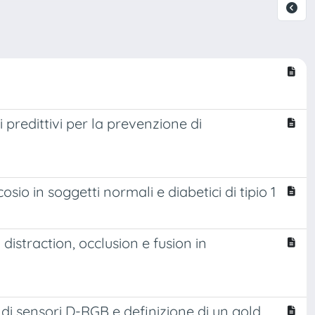
 predittivi per la prevenzione di
sio in soggetti normali e diabetici di tipio 1
 distraction, occlusion e fusion in
 di sensori D-RGB e definizione di un gold