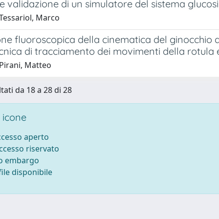
e validazione di un simulatore del sistema glucosi
Tessariol, Marco
ne fluoroscopica della cinematica del ginocchio d
nica di tracciamento dei movimenti della rotula e
Pirani, Matteo
tati da 18 a 28 di 28
 icone
accesso aperto
accesso riservato
to embargo
ile disponibile