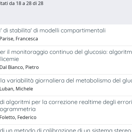
tati da 18 a 28 di 28
' di stabilita' di modelli compartimentali
Parise, Francesca
er il monitoraggio continuo del glucosio: algoritmi
licemie
Dal Bianco, Pietro
la variabilità giornaliera del metabolismo del gluco
Luban, Michele
di algoritmi per la correzione realtime degli errori
togrammetria
Foletto, Federico
di un metodo di calibrazione di un sistema stereo