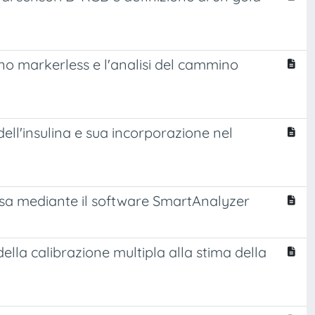
no markerless e l'analisi del cammino
ell'insulina e sua incorporazione nel
ersa mediante il software SmartAnalyzer
ella calibrazione multipla alla stima della