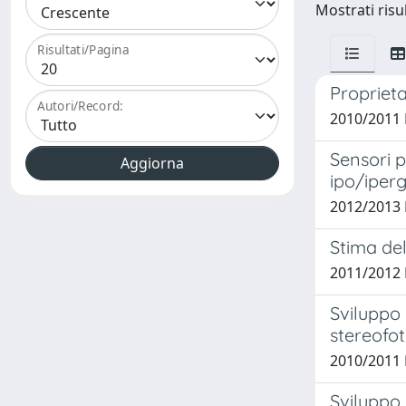
Mostrati risul
Risultati/Pagina
Proprieta
Autori/Record:
2010/2011 
Sensori p
ipo/iperg
2012/2013 
Stima del
2011/2012 
Sviluppo 
stereofo
2010/2011 
Sviluppo 