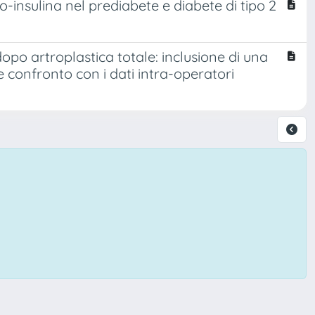
o-insulina nel prediabete e diabete di tipo 2
opo artroplastica totale: inclusione di una
 confronto con i dati intra-operatori