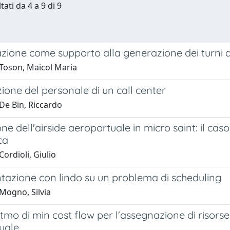
tati da 4 a 9 di 9
zione come supporto alla generazione dei turni d
Toson, Maicol Maria
zione del personale di un call center
De Bin, Riccardo
ne dell'airside aeroportuale in micro saint: il cas
ca
ordioli, Giulio
tazione con lindo su un problema di scheduling
Mogno, Silvia
tmo di min cost flow per l'assegnazione di risors
uale.