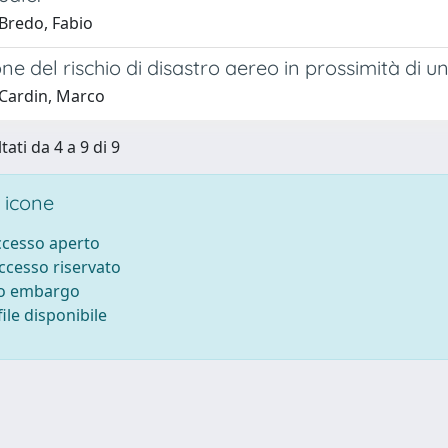
Bredo, Fabio
ne del rischio di disastro aereo in prossimità di 
Cardin, Marco
tati da 4 a 9 di 9
 icone
accesso aperto
accesso riservato
to embargo
ile disponibile