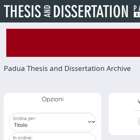
Padua Thesis and Dissertation Archive
Opzioni
V
Ordina per:
In ordine: