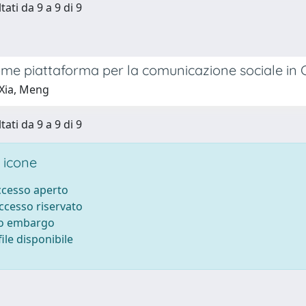
tati da 9 a 9 di 9
e piattaforma per la comunicazione sociale in Cin
Xia, Meng
tati da 9 a 9 di 9
 icone
accesso aperto
accesso riservato
to embargo
ile disponibile