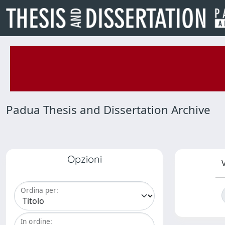
Padua Thesis and Dissertation Archive
Opzioni
V
Ordina per:
In ordine: