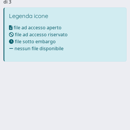
di 3
Legenda icone
file ad accesso aperto
file ad accesso riservato
file sotto embargo
nessun file disponibile
Powered by UNITESI
-
Info