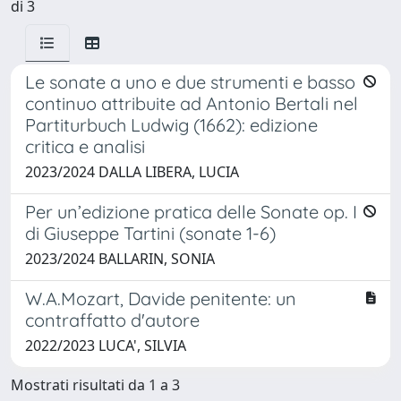
di 3
Le sonate a uno e due strumenti e basso
continuo attribuite ad Antonio Bertali nel
Partiturbuch Ludwig (1662): edizione
critica e analisi
2023/2024 DALLA LIBERA, LUCIA
Per un’edizione pratica delle Sonate op. I
di Giuseppe Tartini (sonate 1-6)
2023/2024 BALLARIN, SONIA
W.A.Mozart, Davide penitente: un
contraffatto d'autore
2022/2023 LUCA', SILVIA
Mostrati risultati da 1 a 3