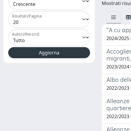
Mostrati risul
Risultati/Pagina
“A cu app
Autori/Record:
2024/2025
Accoglien
migranti,
2023/2024
Albo dell
2022/2023 
Alleanze 
quartiere
2022/2023 
Alleanze 