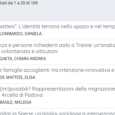
tati da 1 a 20 di 169
atteni”. L’identità terrona nello spazio e nel temp
 LOMBARDO, DANIELA
za e persone richiedenti asilo a Trieste: un'anal
 volontariato e istituzioni
 GAETA, CHIARA ANDREA
e famiglie accoglienti: tra intenzione innovativa e
DE MATTEIS, ELISA
(im)possibili? Rappresentazioni della migrazione n
 Arcella di Padova
BASILE, MELISSA
oltre la Specie: un'analisi sociologica intersezion