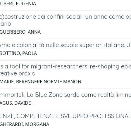
TIBERI, EUGENIA
e)costruzione dei confini sociali: un anno come o
nario
 GUERRIERO, ANNA
smo e colonialità nelle scuole superiori italiane. 
 BOTTINO, PAOLA
s a tool for migrant-researchers: re-shaping epi
creative praxis
 MARIE, BERENGERE NOEMIE MANON
mmortali. La Blue Zone sarda come realtà limin
 AGUS, DAVIDE
NZE, COMPETENZE E SVILUPPO PROFESSIONALE
 GHERARDI, MORGANA