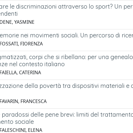
re le discriminazioni attraverso lo sport? Un per
endenti
 DENE, YASMINE
morie nei movimenti sociali. Un percorso di rice
 FOSSATI, FIORENZA
gmatizzati, corpi che si ribellano: per una geneal
nze nel contesto italiano
FAIELLA, CATERINA
zzazione della povertà tra dispositivi materiali e 
 FAVARIN, FRANCESCA
 e paradossi delle pene brevi: limiti del trattament
mento sociale
FALESCHINI, ELENA