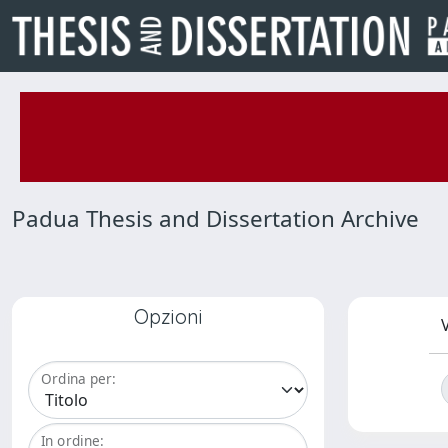
Padua Thesis and Dissertation Archive
Opzioni
V
Ordina per:
In ordine: