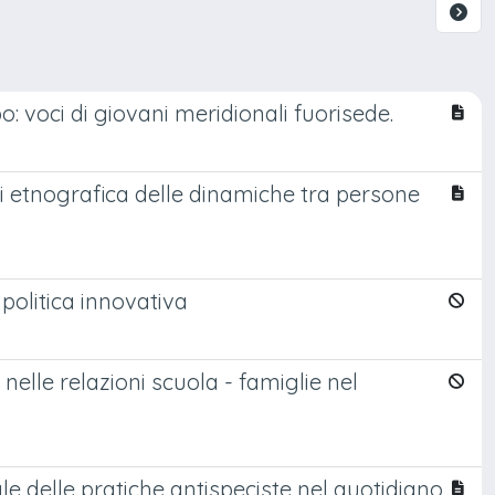
o: voci di giovani meridionali fuorisede.
isi etnografica delle dinamiche tra persone
 politica innovativa
elle relazioni scuola - famiglie nel
ale delle pratiche antispeciste nel quotidiano