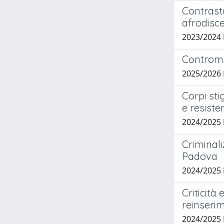
Contrasta
afrodisc
2023/2024
Controme
2025/2026
Corpi sti
e resiste
2024/2025 
Criminali
Padova
2024/2025
Criticità
reinseri
2024/2025 