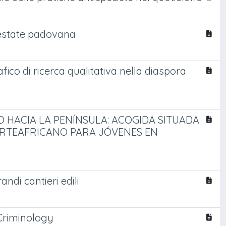
n'estate padovana
co di ricerca qualitativa nella diaspora
O HACIA LA PENÍNSULA: ACOGIDA SITUADA
ORTEAFRICANO PARA JÓVENES EN
andi cantieri edili
 Criminology