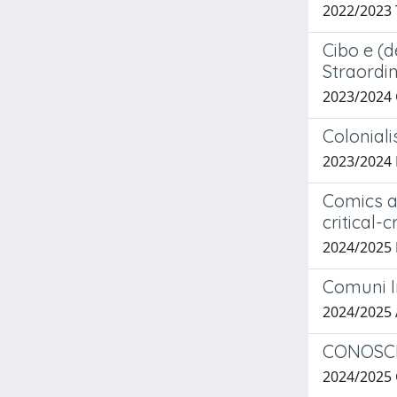
2022/2023 
Cibo e (d
Straordi
2023/2024
Coloniali
2023/2024
Comics a
critical-
2024/2025
Comuni I
2024/2025
CONOSCE
2024/2025