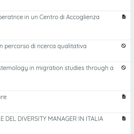
peratrice in un Centro di Accoglienza
Un percorso di ricerca qualitativa
stemology in migration studies through a
are
 DEL DIVERSITY MANAGER IN ITALIA