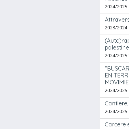
2024/2025
Attravers
2023/2024
(Auto)rap
palestin
2024/2025
“BUSCAR
EN TERR
MOVIMI
2024/2025
Cantiere,
2024/2025
Carcere 