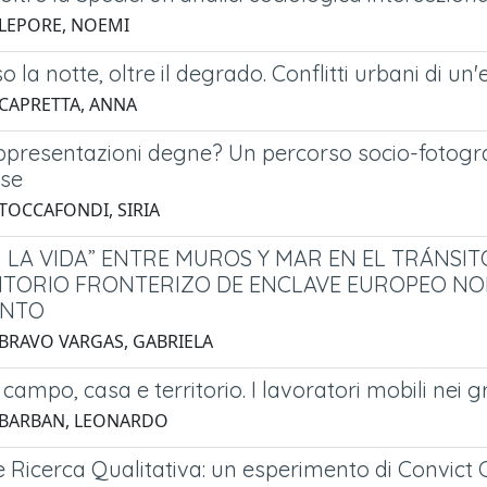
 LEPORE, NOEMI
o la notte, oltre il degrado. Conflitti urbani di u
 CAPRETTA, ANNA
presentazioni degne? Un percorso socio-fotografi
ese
 TOCCAFONDI, SIRIA
 LA VIDA” ENTRE MUROS Y MAR EN EL TRÁNSIT
ITORIO FRONTERIZO DE ENCLAVE EUROPEO N
ENTO
 BRAVO VARGAS, GABRIELA
 campo, casa e territorio. I lavoratori mobili nei gr
 BARBAN, LEONARDO
e Ricerca Qualitativa: un esperimento di Convict