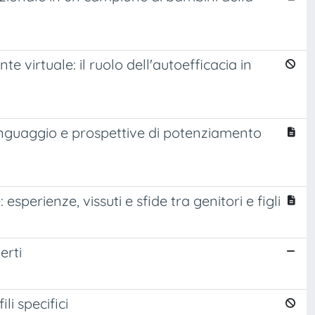
e virtuale: il ruolo dell'autoefficacia in
 linguaggio e prospettive di potenziamento
esperienze, vissuti e sfide tra genitori e figli
erti
li specifici