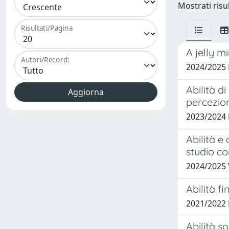
Mostrati risul
Risultati/Pagina
A jelly m
Autori/Record:
2024/2025
Abilità d
percezion
2023/2024
Abilità e
studio c
2024/2025 
Abilità f
2021/2022
Abilità s