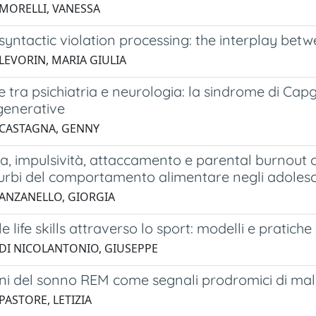
 MORELLI, VANESSA
syntactic violation processing: the interplay be
 LEVORIN, MARIA GIULIA
e tra psichiatria e neurologia: la sindrome di Capg
enerative
 CASTAGNA, GENNY
ia, impulsività, attaccamento e parental burnout 
turbi del comportamento alimentare negli adolesc
 ANZANELLO, GIORGIA
le life skills attraverso lo sport: modelli e pratich
 DI NICOLANTONIO, GIUSEPPE
oni del sonno REM come segnali prodromici di ma
PASTORE, LETIZIA