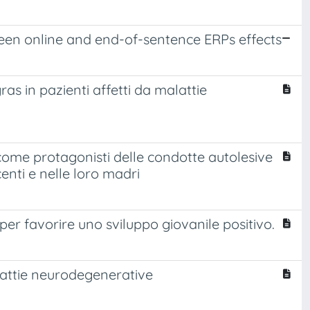
tween online and end-of-sentence ERPs effects
ras in pazienti affetti da malattie
come protagonisti delle condotte autolesive
enti e nelle loro madri
e per favorire uno sviluppo giovanile positivo.
lattie neurodegenerative