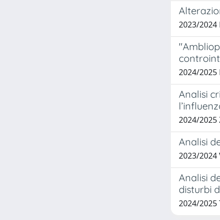
Alterazio
2023/2024
"Ambliopi
controint
2024/2025
Analisi c
l’influen
2024/2025 
Analisi d
2023/2024
Analisi d
disturbi 
2024/2025 