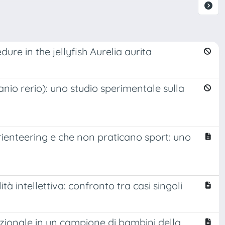
ure in the jellyfish Aurelia aurita
Danio rerio): uno studio sperimentale sulla
orienteering e che non praticano sport: uno
tà intellettiva: confronto tra casi singoli
lazionale in un campione di bambini della