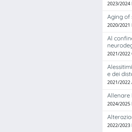
2023/2024
Aging of 
2020/2021
Al confin
neurodeg
2021/2022
Alessitim
e dei dis
2021/2022
Allenare 
2024/2025
Alterazi
2022/2023 