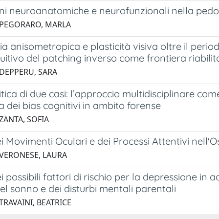
ni neuroanatomiche e neurofunzionali nella pedofi
 PEGORARO, MARLA
a anisometropica e plasticità visiva oltre il perio
uitivo del patching inverso come frontiera riabilit
 DEPPERU, SARA
ritica di due casi: l’approccio multidisciplinare com
za dei bias cognitivi in ambito forense
ZANTA, SOFIA
ei Movimenti Oculari e dei Processi Attentivi nell
 VERONESE, LAURA
ei possibili fattori di rischio per la depressione in
del sonno e dei disturbi mentali parentali
TRAVAINI, BEATRICE