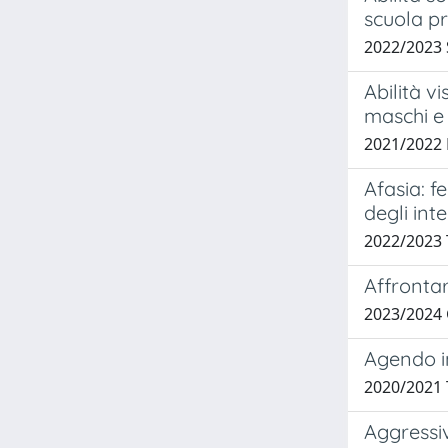
scuola p
2022/2023 
Abilità v
maschi e
2021/2022
Afasia: f
degli inte
2022/2023
Affrontar
2023/2024
Agendo i
2020/2021 
Aggressiv