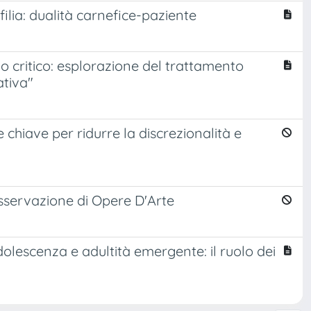
lia: dualità carnefice-paziente
do critico: esplorazione del trattamento
ativa"
e chiave per ridurre la discrezionalità e
'Osservazione di Opere D'Arte
 adolescenza e adultità emergente: il ruolo dei