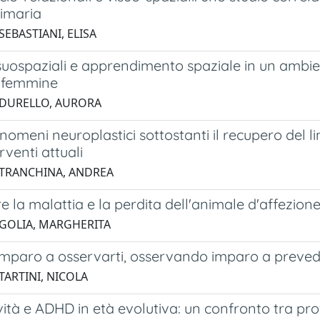
rimaria
SEBASTIANI, ELISA
isuospaziali e apprendimento spaziale in un ambient
 femmine
 DURELLO, AURORA
enomeni neuroplastici sottostanti il recupero del
rventi attuali
 TRANCHINA, ANDREA
e la malattia e la perdita dell'animale d'affezione: 
 GOLIA, MARGHERITA
mparo a osservarti, osservando imparo a preved
TARTINI, NICOLA
ità e ADHD in età evolutiva: un confronto tra profi