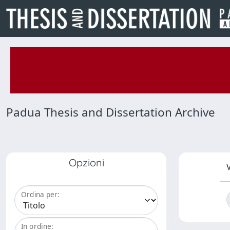
Padua Thesis and Dissertation Archive
Opzioni
V
Ordina per:
In ordine: