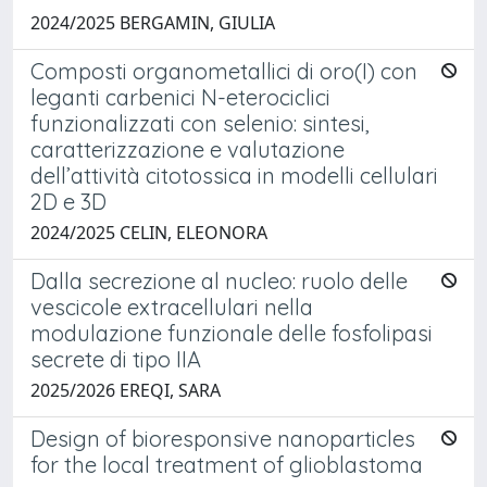
2024/2025 BERGAMIN, GIULIA
Composti organometallici di oro(I) con
leganti carbenici N-eterociclici
funzionalizzati con selenio: sintesi,
caratterizzazione e valutazione
dell’attività citotossica in modelli cellulari
2D e 3D
2024/2025 CELIN, ELEONORA
Dalla secrezione al nucleo: ruolo delle
vescicole extracellulari nella
modulazione funzionale delle fosfolipasi
secrete di tipo IIA
2025/2026 EREQI, SARA
Design of bioresponsive nanoparticles
for the local treatment of glioblastoma