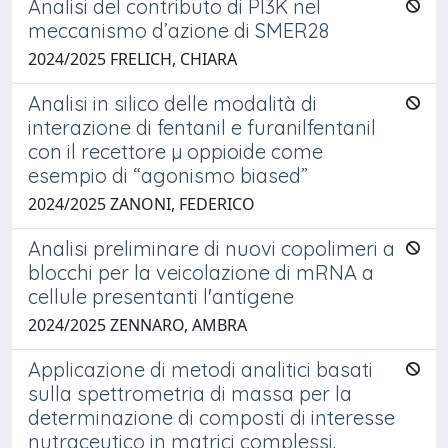
Analisi del contributo di PI3K nel
meccanismo d’azione di SMER28
2024/2025 FRELICH, CHIARA
Analisi in silico delle modalità di
interazione di fentanil e furanilfentanil
con il recettore µ oppioide come
esempio di “agonismo biased”
2024/2025 ZANONI, FEDERICO
Analisi preliminare di nuovi copolimeri a
blocchi per la veicolazione di mRNA a
cellule presentanti l'antigene
2024/2025 ZENNARO, AMBRA
Applicazione di metodi analitici basati
sulla spettrometria di massa per la
determinazione di composti di interesse
nutraceutico in matrici complessi.