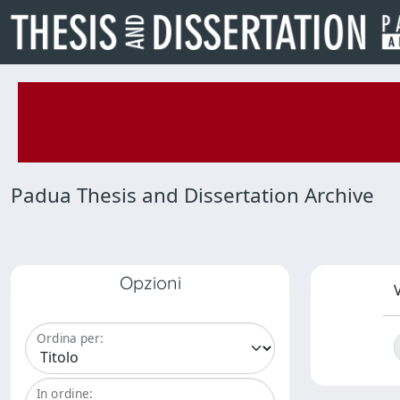
Padua Thesis and Dissertation Archive
Opzioni
V
Ordina per:
In ordine: