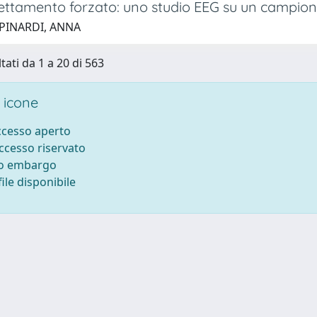
ettamento forzato: uno studio EEG su un campione
 PINARDI, ANNA
tati da 1 a 20 di 563
 icone
accesso aperto
accesso riservato
to embargo
ile disponibile