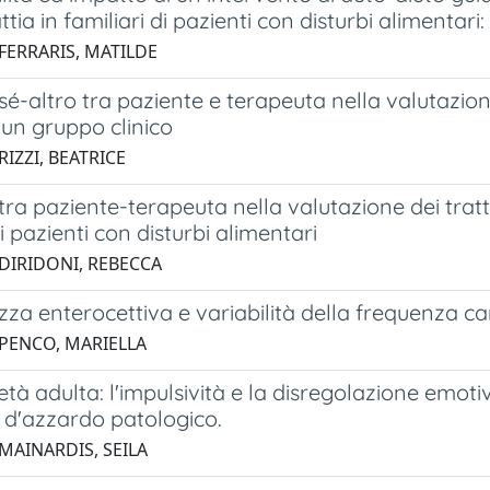
ttia in familiari di pazienti con disturbi alimentari:
 FERRARIS, MATILDE
é-altro tra paziente e terapeuta nella valutazione
 un gruppo clinico
RIZZI, BEATRICE
ra paziente-terapeuta nella valutazione dei tratti
 pazienti con disturbi alimentari
 DIRIDONI, REBECCA
za enterocettiva e variabilità della frequenza ca
 PENCO, MARIELLA
tà adulta: l'impulsività e la disregolazione emotiva 
 d'azzardo patologico.
 MAINARDIS, SEILA