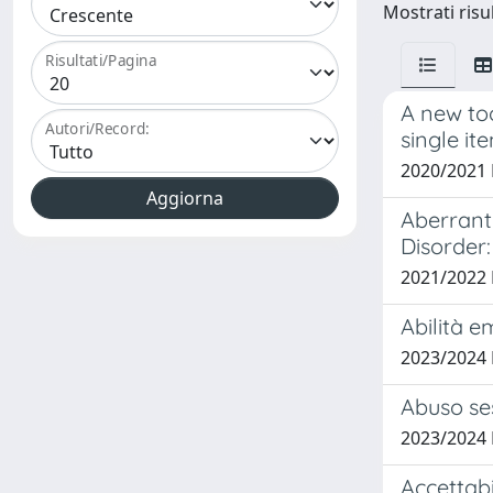
Mostrati risul
Risultati/Pagina
A new to
Autori/Record:
single it
2020/2021
Aberrant
Disorder
2021/2022
Abilità e
2023/2024
Abuso ses
2023/2024
Accettab