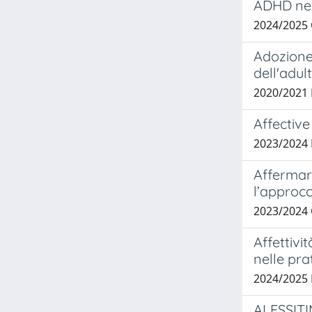
ADHD nell
2024/2025
Adozione 
dell'adul
2020/2021
Affective
2023/2024
Affermare
l’approc
2023/2024
Affettivi
nelle pra
2024/2025 
ALESSIT