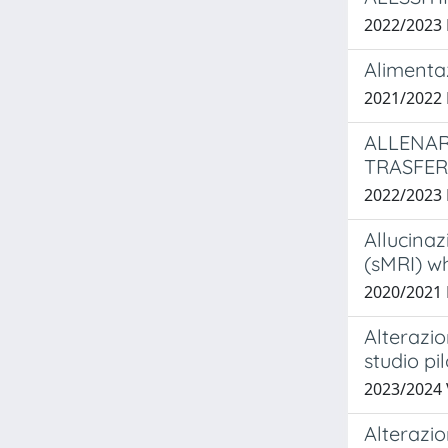
2022/2023
Alimenta
2021/2022
ALLENARE
TRASFE
2022/2023
Allucinaz
(sMRI) w
2020/2021 
Alterazio
studio pi
2023/2024
Alterazi