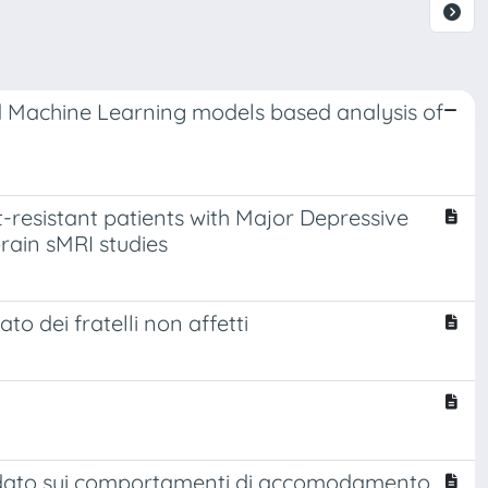
d Machine Learning models based analysis of
resistant patients with Major Depressive
rain sMRI studies
to dei fratelli non affetti
guidato sui comportamenti di accomodamento