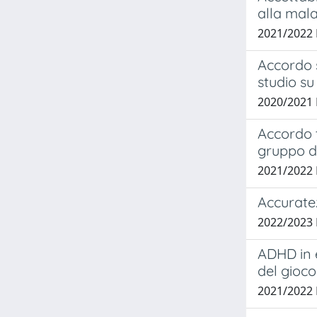
alla mala
2021/2022
Accordo s
studio su
2020/2021 
Accordo t
gruppo di
2021/2022
Accuratez
2022/2023
ADHD in e
del gioco
2021/2022