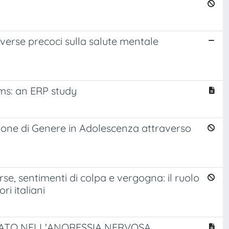
verse precoci sulla salute mentale
oms: an ERP study
zione di Genere in Adolescenza attraverso
rse, sentimenti di colpa e vergogna: il ruolo
ri italiani
LATO NELL'ANORESSIA NERVOSA