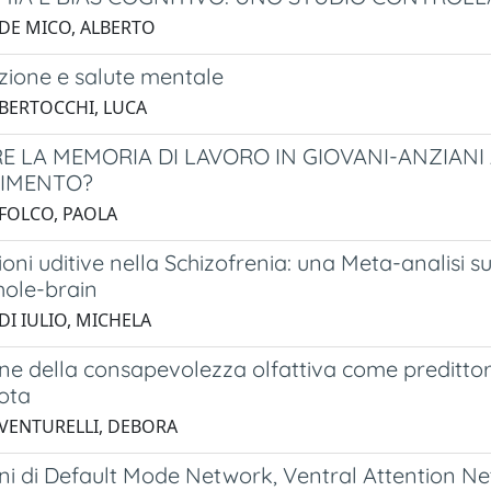
 DE MICO, ALBERTO
zione e salute mentale
 BERTOCCHI, LUCA
 LA MEMORIA DI LAVORO IN GIOVANI-ANZIANI A 
RIMENTO?
 FOLCO, PAOLA
ioni uditive nella Schizofrenia: una Meta-analisi s
hole-brain
DI IULIO, MICHELA
ne della consapevolezza olfattiva come predittor
lota
 VENTURELLI, DEBORA
oni di Default Mode Network, Ventral Attention N