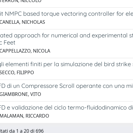
 TERRON, NICCOLÒ
it NMPC based torque vectoring controller for ele
 CANELLA, NICHOLAS
rated approach for numerical and experimental st
c Feet
 CAPPELLAZZO, NICOLA
gli elementi finiti per la simulazione del bird strik
SECCO, FILIPPO
FD di un Compressore Scroll operante con una misc
 GIAMBRONE, VITO
CFD e validazione del ciclo termo-fluidodinamico
 MALAMAN, RICCARDO
tati da 1 a 20 di 696