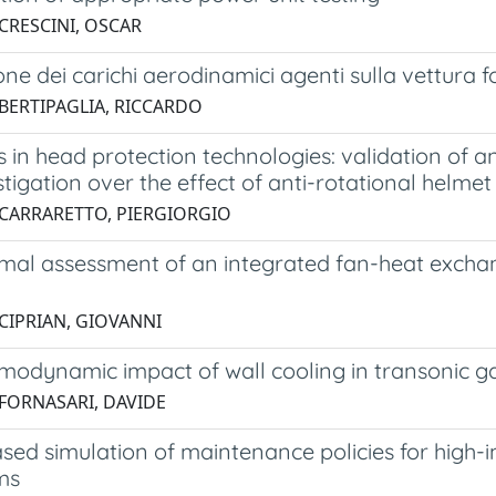
 CRESCINI, OSCAR
one dei carichi aerodinamici agenti sulla vettura 
 BERTIPAGLIA, RICCARDO
in head protection technologies: validation of a
tigation over the effect of anti-rotational helmet
 CARRARETTO, PIERGIORGIO
mal assessment of an integrated fan-heat excha
 CIPRIAN, GIOVANNI
modynamic impact of wall cooling in transonic ga
 FORNASARI, DAVIDE
sed simulation of maintenance policies for high
ms