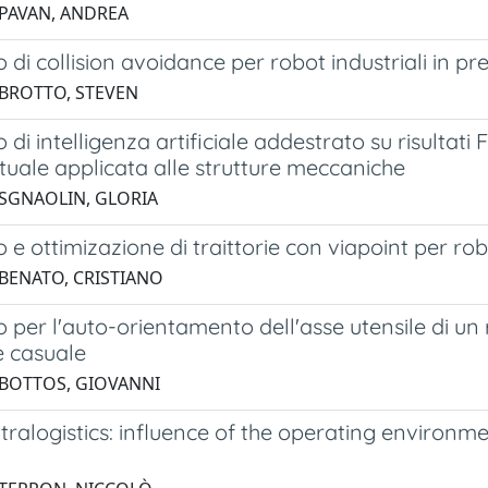
 PAVAN, ANDREA
 di collision avoidance per robot industriali in pr
 BROTTO, STEVEN
 di intelligenza artificiale addestrato su risultati
rtuale applicata alle strutture meccaniche
 SGNAOLIN, GLORIA
 e ottimizazione di traittorie con viapoint per rob
 BENATO, CRISTIANO
 per l'auto-orientamento dell'asse utensile di un
e casuale
 BOTTOS, GIOVANNI
tralogistics: influence of the operating environm