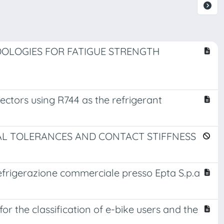
DOLOGIES FOR FATIGUE STRENGTH
ctors using R744 as the refrigerant
AL TOLERANCES AND CONTACT STIFFNESS
efrigerazione commerciale presso Epta S.p.a
or the classification of e-bike users and the