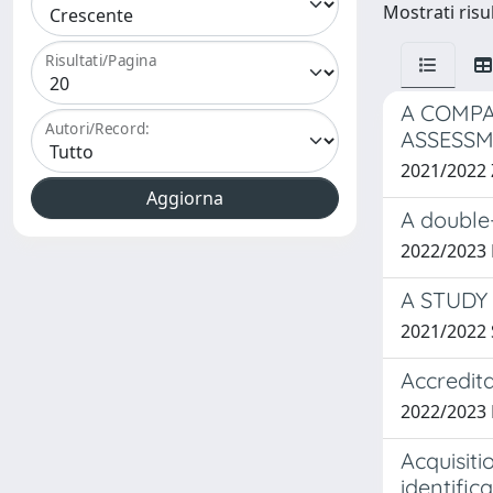
Mostrati risul
Risultati/Pagina
A COMPA
Autori/Record:
ASSESS
2021/2022
A double
2022/2023 
A STUDY
2021/2022
Accredit
2022/2023
Acquisiti
identific