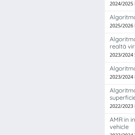
2024/2025
Algoritmo
2025/2026
Algoritmo
realtà vi
2023/2024
Algoritmo
2023/2024
Algoritmo
superfici
2022/2023
AMR in in
vehicle