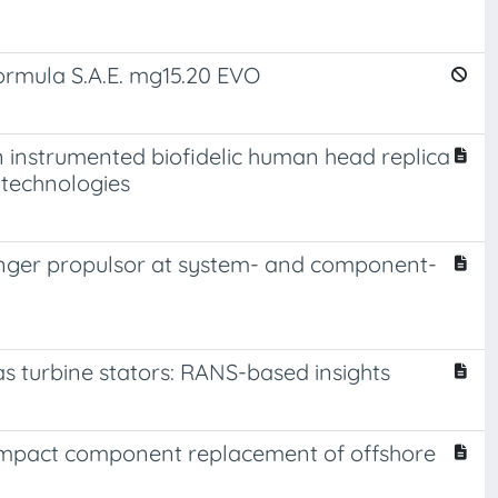
formula S.A.E. mg15.20 EVO
n instrumented biofidelic human head replica
 technologies
nger propulsor at system- and component-
s turbine stators: RANS-based insights
-impact component replacement of offshore