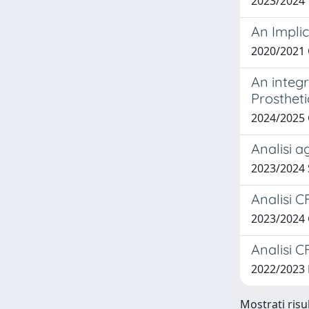
2023/2024
An Implic
2020/2021
An integ
Prostheti
2024/2025
Analisi a
2023/2024 
Analisi C
2023/2024
Analisi 
2022/2023
Mostrati risul