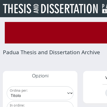
Padua Thesis and Dissertation Archive
Opzioni
V
Ordina per:
In ordine: