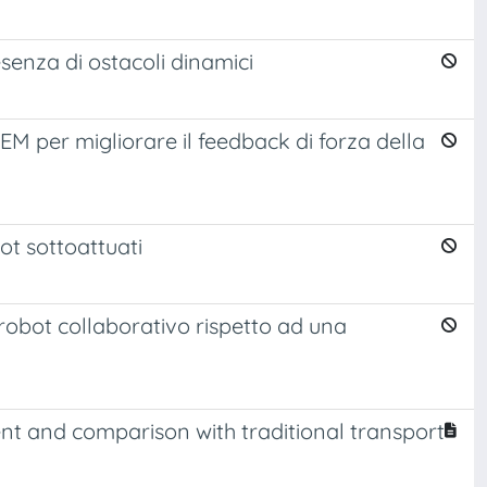
esenza di ostacoli dinamici
 FEM per migliorare il feedback di forza della
ot sottoattuati
 robot collaborativo rispetto ad una
ent and comparison with traditional transport