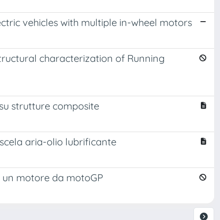
ctric vehicles with multiple in-wheel motors
ructural characterization of Running
e su strutture composite
ela aria-olio lubrificante
 di un motore da motoGP