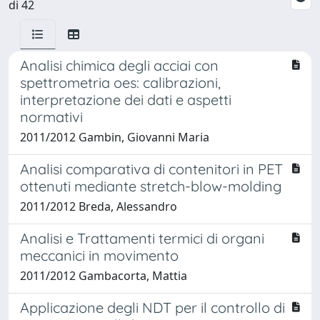
di 42
Analisi chimica degli acciai con
spettrometria oes: calibrazioni,
interpretazione dei dati e aspetti
normativi
2011/2012 Gambin, Giovanni Maria
Analisi comparativa di contenitori in PET
ottenuti mediante stretch-blow-molding
2011/2012 Breda, Alessandro
Analisi e Trattamenti termici di organi
meccanici in movimento
2011/2012 Gambacorta, Mattia
Applicazione degli NDT per il controllo di