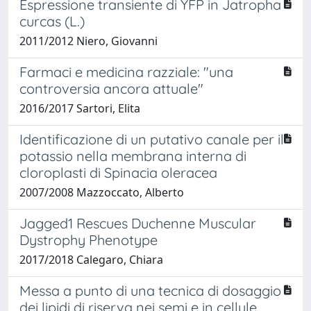
Espressione transiente di YFP in Jatropha
curcas (L.)
2011/2012 Niero, Giovanni
Farmaci e medicina razziale: "una
controversia ancora attuale"
2016/2017 Sartori, Elita
Identificazione di un putativo canale per il
potassio nella membrana interna di
cloroplasti di Spinacia oleracea
2007/2008 Mazzoccato, Alberto
Jagged1 Rescues Duchenne Muscular
Dystrophy Phenotype
2017/2018 Calegaro, Chiara
Messa a punto di una tecnica di dosaggio
dei lipidi di riserva nei semi e in cellule