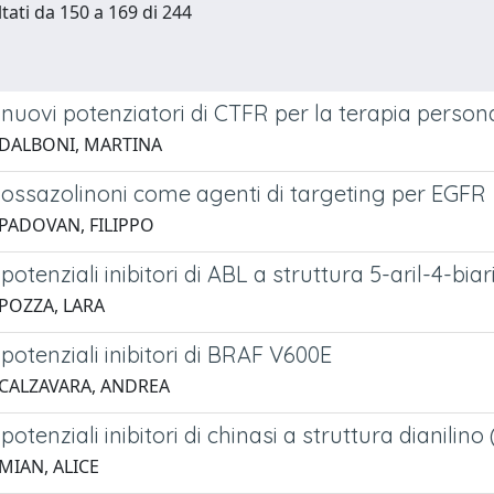
ltati da 150 a 169 di 244
i nuovi potenziatori di CTFR per la terapia personal
 DALBONI, MARTINA
i ossazolinoni come agenti di targeting per EGFR
 PADOVAN, FILIPPO
i potenziali inibitori di ABL a struttura 5-aril-4-b
 POZZA, LARA
i potenziali inibitori di BRAF V600E
 CALZAVARA, ANDREA
 potenziali inibitori di chinasi a struttura dianilino
MIAN, ALICE