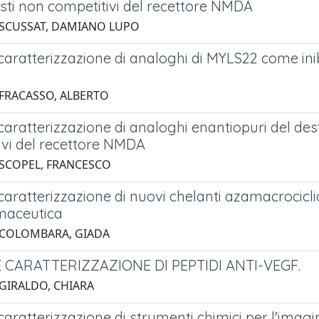
sti non competitivi del recettore NMDA
 SCUSSAT, DAMIANO LUPO
 caratterizzazione di analoghi di MYLS22 come inib
 FRACASSO, ALBERTO
e caratterizzazione di analoghi enantiopuri del 
ivi del recettore NMDA
 SCOPEL, FRANCESCO
caratterizzazione di nuovi chelanti azamacrociclici r
maceutica
 COLOMBARA, GIADA
E CARATTERIZZAZIONE DI PEPTIDI ANTI-VEGF.
 GIRALDO, CHIARA
 caratterizzazione di strumenti chimici per l'imagin