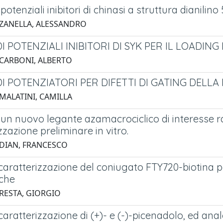
i potenziali inibitori di chinasi a struttura dianili
 ZANELLA, ALESSANDRO
DI POTENZIALI INIBITORI DI SYK PER IL LOADIN
 CARBONI, ALBERTO
DI POTENZIATORI PER DIFETTI DI GATING DELL
 MALATINI, CAMILLA
i un nuovo legante azamacrociclico di interesse 
zzazione preliminare in vitro.
 DIAN, FRANCESCO
 caratterizzazione del coniugato FTY720-biotina p
che
 RESTA, GIORGIO
 caratterizzazione di (+)- e (-)-picenadolo, ed an