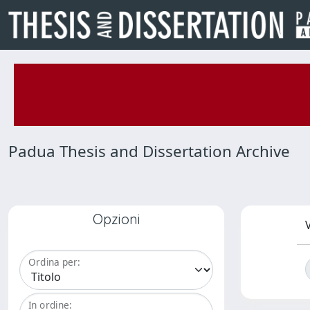
Padua Thesis and Dissertation Archive
Opzioni
V
Ordina per:
In ordine: