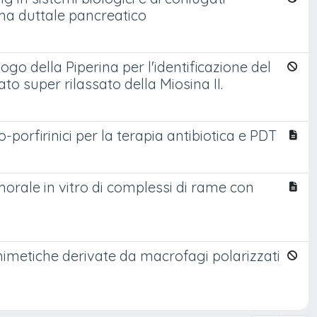
ma duttale pancreatico
ogo della Piperina per l'identificazione del
to super rilassato della Miosina II.
-porfirinici per la terapia antibiotica e PDT
umorale in vitro di complessi di rame con
omimetiche derivate da macrofagi polarizzati