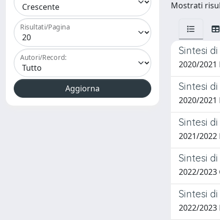
Mostrati risu
Risultati/Pagina
Sintesi d
Autori/Record:
2020/2021
Sintesi d
2020/2021
Sintesi d
2021/2022
Sintesi d
2022/2023
Sintesi di
2022/2023 