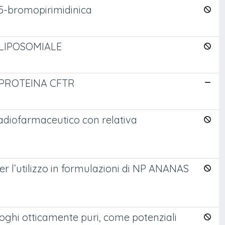
no 5-bromopirimidinica
G LIPOSOMIALE
A PROTEINA CFTR
radiofarmaceutico con relativa
er l’utilizzo in formulazioni di NP ANANAS
aloghi otticamente puri, come potenziali