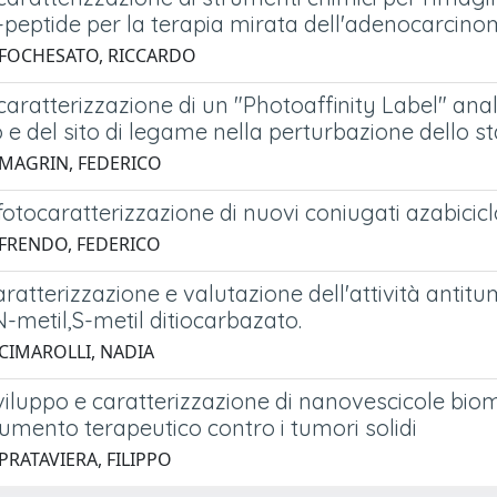
peptide per la terapia mirata dell'adenocarcino
 FOCHESATO, RICCARDO
 caratterizzazione di un "Photoaffinity Label" anal
 e del sito di legame nella perturbazione dello sta
 MAGRIN, FEDERICO
 fotocaratterizzazione di nuovi coniugati azabiciclo
 FRENDO, FEDERICO
caratterizzazione e valutazione dell'attività antit
-metil,S-metil ditiocarbazato.
 CIMAROLLI, NADIA
sviluppo e caratterizzazione di nanovescicole bi
umento terapeutico contro i tumori solidi
PRATAVIERA, FILIPPO