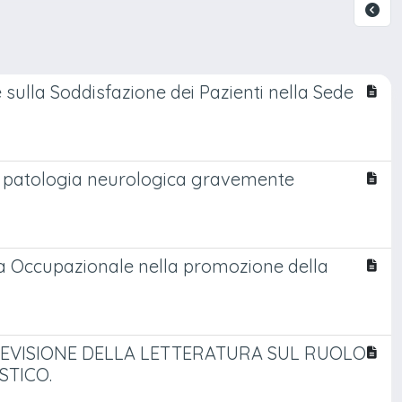
e sulla Soddisfazione dei Pazienti nella Sede
con patologia neurologica gravemente
rapia Occupazionale nella promozione della
REVISIONE DELLA LETTERATURA SUL RUOLO
STICO.