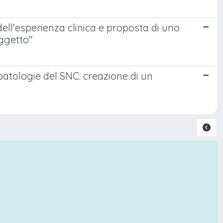
dell'esperienza clinica e proposta di uno
ggetto"
atologie del SNC: creazione di un