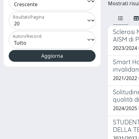
Mostrati risul
Risultati/Pagina
Sclerosi 
Autori/Record:
AISM di 
2023/2024
Smart Ho
invalidan
2021/2022 
Solitudin
qualità d
2024/2025
STUDENT
DELLA T
2021/2022 