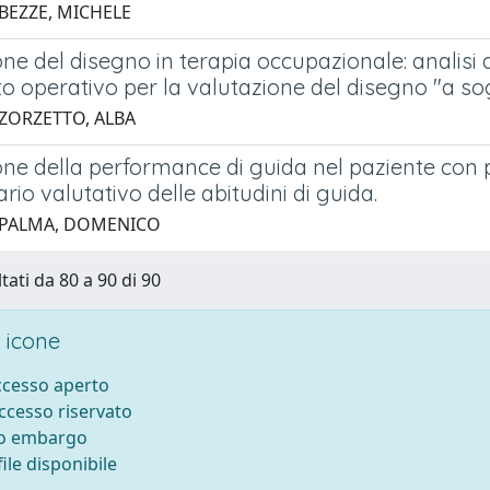
 BEZZE, MICHELE
ne del disegno in terapia occupazionale: analisi 
o operativo per la valutazione del disegno "a so
 ZORZETTO, ALBA
ne della performance di guida nel paziente con p
rio valutativo delle abitudini di guida.
 PALMA, DOMENICO
tati da 80 a 90 di 90
 icone
accesso aperto
accesso riservato
to embargo
ile disponibile