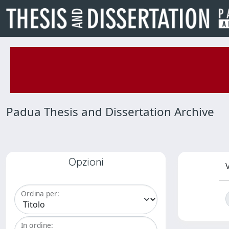
Padua Thesis and Dissertation Archive
Opzioni
V
Ordina per:
In ordine: