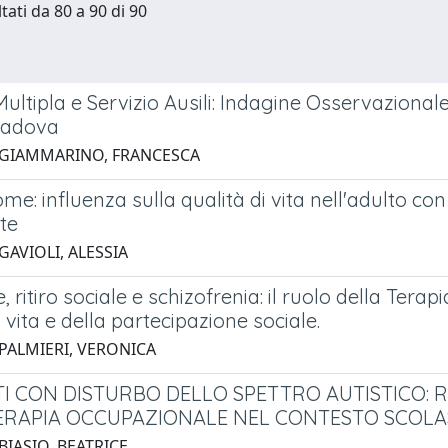
tati da 80 a 90 di 90
Multipla e Servizio Ausili: Indagine Osservazional
Padova
 GIAMMARINO, FRANCESCA
me: influenza sulla qualità di vita nell'adulto 
te
GAVIOLI, ALESSIA
e, ritiro sociale e schizofrenia: il ruolo della Te
i vita e della partecipazione sociale.
 PALMIERI, VERONICA
I CON DISTURBO DELLO SPETTRO AUTISTICO: 
ERAPIA OCCUPAZIONALE NEL CONTESTO SCOLA
BIASIO, BEATRICE