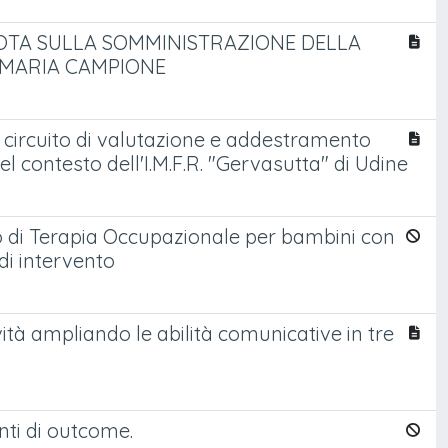
ILOTA SULLA SOMMINISTRAZIONE DELLA
IMARIA CAMPIONE
un circuito di valutazione e addestramento
 contesto dell'I.M.F.R. "Gervasutta" di Udine
to di Terapia Occupazionale per bambini con
di intervento
ità ampliando le abilità comunicative in tre
nti di outcome.