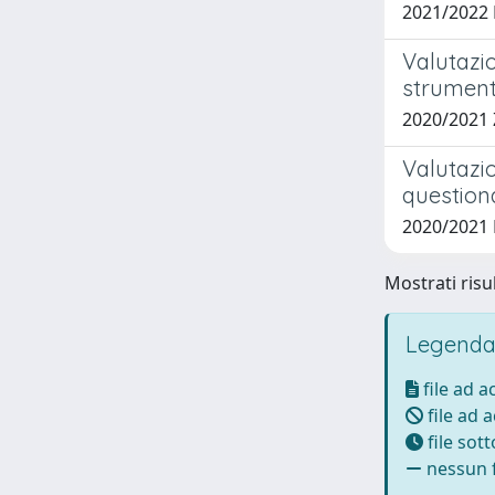
2021/2022
Valutazio
strument
2020/2021
Valutazio
questiona
2020/2021
Mostrati risul
Legenda
file ad 
file ad 
file sot
nessun f