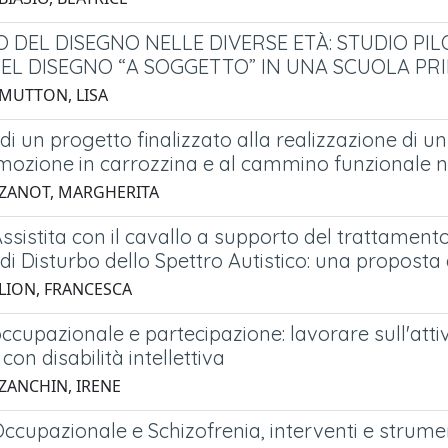
O DEL DISEGNO NELLE DIVERSE ETÀ: STUDIO P
EL DISEGNO “A SOGGETTO” IN UNA SCUOLA PR
 MUTTON, LISA
di un progetto finalizzato alla realizzazione di 
mozione in carrozzina e al cammino funzionale nel
 ZANOT, MARGHERITA
ssistita con il cavallo a supporto del trattamen
di Disturbo dello Spettro Autistico: una proposta 
 LION, FRANCESCA
ccupazionale e partecipazione: lavorare sull'attiv
on disabilità intellettiva
 ZANCHIN, IRENE
ccupazionale e Schizofrenia, interventi e strume