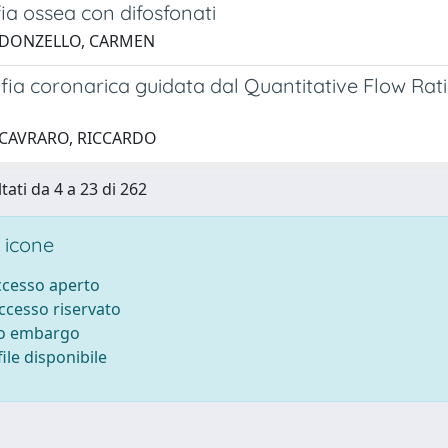
fia ossea con difosfonati
 DONZELLO, CARMEN
ia coronarica guidata dal Quantitative Flow Ratio:
 CAVRARO, RICCARDO
tati da 4 a 23 di 262
 icone
accesso aperto
accesso riservato
to embargo
ile disponibile