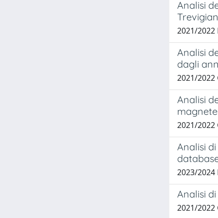
Analisi d
Trevigia
2021/2022
Analisi d
dagli ann
2021/2022
Analisi d
magnete 
2021/2022
Analisi d
database
2023/2024
Analisi d
2021/2022