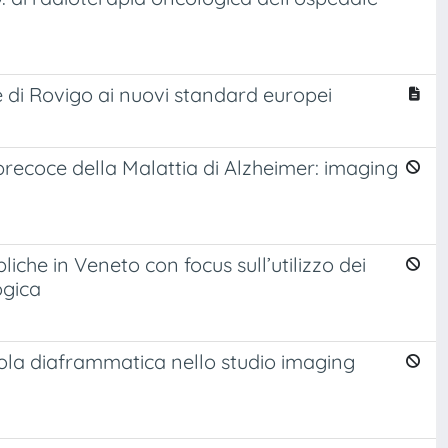
 di Rovigo ai nuovi standard europei
recoce della Malattia di Alzheimer: imaging
iche in Veneto con focus sull’utilizzo dei
ogica
cupola diaframmatica nello studio imaging