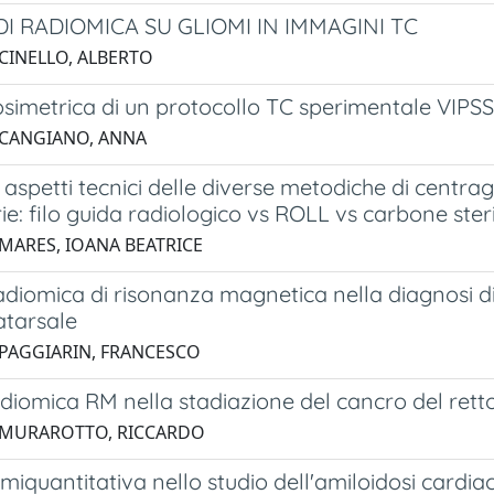
DI RADIOMICA SU GLIOMI IN IMMAGINI TC
 CINELLO, ALBERTO
osimetrica di un protocollo TC sperimentale VIPSS p
 CANGIANO, ANNA
e aspetti tecnici delle diverse metodiche di centra
 filo guida radiologico vs ROLL vs carbone steri
 MARES, IOANA BEATRICE
adiomica di risonanza magnetica nella diagnosi d
atarsale
 PAGGIARIN, FRANCESCO
adiomica RM nella stadiazione del cancro del retto
 MURAROTTO, RICCARDO
emiquantitativa nello studio dell'amiloidosi cardi