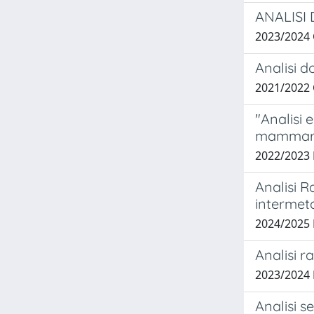
ANALISI 
2023/2024
Analisi d
2021/2022
"Analisi 
mammarie:
2022/2023
Analisi R
intermet
2024/2025
Analisi r
2023/2024
Analisi s