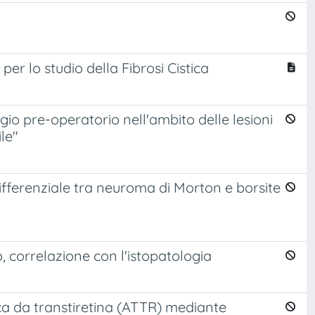
er lo studio della Fibrosi Cistica
ggio pre-operatorio nell'ambito delle lesioni
le"
ifferenziale tra neuroma di Morton e borsite
, correlazione con l'istopatologia
aca da transtiretina (ATTR) mediante