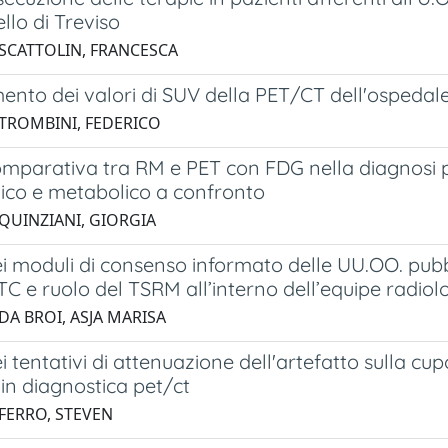
llo di Treviso
 SCATTOLIN, FRANCESCA
nto dei valori di SUV della PET/CT dell'ospedale
 TROMBINI, FEDERICO
omparativa tra RM e PET con FDG nella diagnosi p
ico e metabolico a confronto
 QUINZIANI, GIORGIA
ei moduli di consenso informato delle UU.OO. pubbl
 TC e ruolo del TSRM all’interno dell’equipe radiol
DA BROI, ASJA MARISA
ei tentativi di attenuazione dell'artefatto sulla 
in diagnostica pet/ct
 FERRO, STEVEN