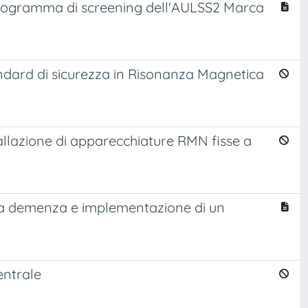
l programma di screening dell'AULSS2 Marca
andard di sicurezza in Risonanza Magnetica
stallazione di apparecchiature RMN fisse a
etta demenza e implementazione di un
entrale