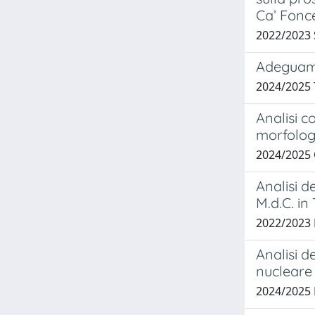
Ca’ Fonce
2022/2023
Adeguame
2024/2025
Analisi c
morfolog
2024/2025
Analisi d
M.d.C. in
2022/2023 
Analisi d
nucleare 
2024/2025