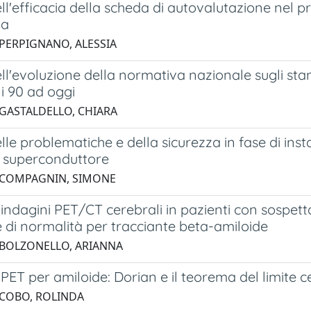
ell'efficacia della scheda di autovalutazione ne
na
 PERPIGNANO, ALESSIA
ell'evoluzione della normativa nazionale sugli st
i 90 ad oggi
 GASTALDELLO, CHIARA
elle problematiche e della sicurezza in fase di in
superconduttore
 COMPAGNIN, SIMONE
i indagini PET/CT cerebrali in pazienti con sosp
 di normalità per tracciante beta-amiloide
 BOLZONELLO, ARIANNA
i PET per amiloide: Dorian e il teorema del limite c
 COBO, ROLINDA