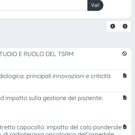
TUDIO E RUOLO DEL TSRM
ologica: principali innovazioni e criticità
d impatto sulla gestione del paziente:
stretto capocollo: impatto del calo ponderale
.O. di radioterapia oncologica dell’ospedale