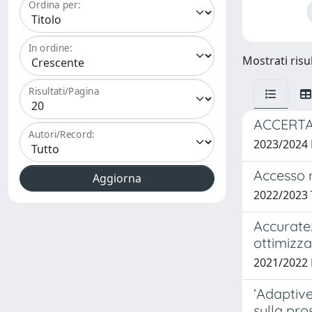
Ordina per:
In ordine:
Mostrati risul
Risultati/Pagina
ACCERTA
Autori/Record:
2023/2024
Accesso r
2022/2023
Accuratez
ottimizza
2021/2022
‘Adaptive
sulla pro