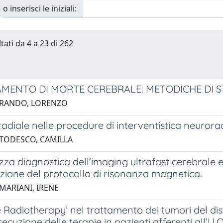
o inserisci le iniziali:
tati da 4 a 23 di 262
MENTO DI MORTE CEREBRALE: METODICHE DI S
 RANDO, LORENZO
adiale nelle procedure di interventistica neuroradi
 TODESCO, CAMILLA
za diagnostica dell'imaging ultrafast cerebrale e
zione del protocollo di risonanza magnetica.
 MARIANI, IRENE
 Radiotherapy’ nel trattamento dei tumori del di
secuzione delle terapie in pazienti afferenti all’U