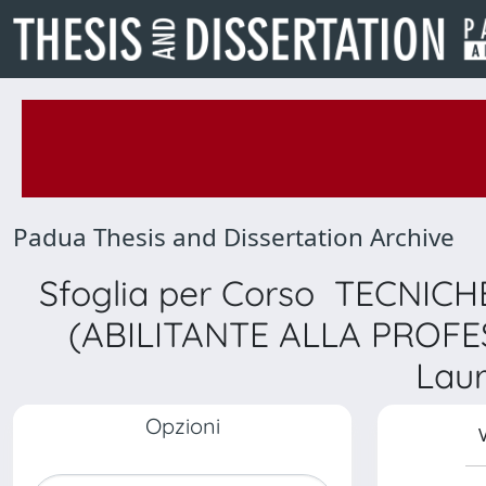
Padua Thesis and Dissertation Archive
Sfoglia per Corso TECNIC
(ABILITANTE ALLA PROFE
Laur
Opzioni
V