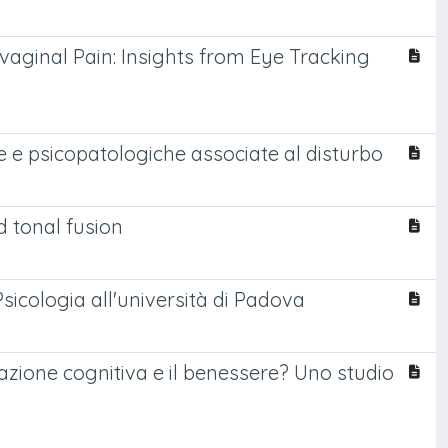
aginal Pain: Insights from Eye Tracking
che e psicopatologiche associate al disturbo
 tonal fusion
i Psicologia all'università di Padova
stazione cognitiva e il benessere? Uno studio