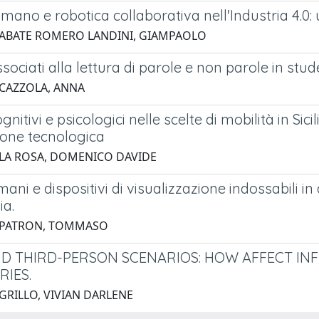
mano e robotica collaborativa nell'Industria 4.0:
 ABATE ROMERO LANDINI, GIAMPAOLO
ssociati alla lettura di parole e non parole in stud
 CAZZOLA, ANNA
ognitivi e psicologici nelle scelte di mobilità in Si
ione tecnologica
 LA ROSA, DOMENICO DAVIDE
mani e dispositivi di visualizzazione indossabili in
ia.
5 PATRON, TOMMASO
ND THIRD-PERSON SCENARIOS: HOW AFFECT I
IES.
 GRILLO, VIVIAN DARLENE