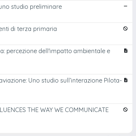
 uno studio preliminare
enti di terza primaria
cilia: percezione dell'impatto ambientale e
 aviazione: Uno studio sull’interazione Pilota-
NFLUENCES THE WAY WE COMMUNICATE