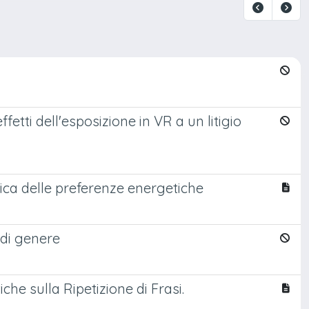
etti dell'esposizione in VR a un litigio
gica delle preferenze energetiche
 di genere
che sulla Ripetizione di Frasi.