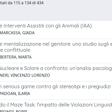
ltati da 115 a 134 di 434
 Interventi Assistiti con gli Animali (IAA)
 MARCASSA, GIADA
 mentalizzazione nel genitore: uno studio sugli eff
 conflittuale
 BERTERA, MARTA
ucleare e Solare a confronto: un’analisi psicolo
 NERI, VINCENZO LORENZO
n serious game contro gli stereotipi e i pregiudizi
 PADOAN, ILARIA
o il Maze Task: l'impatto delle Violazioni Linguisti
 BIONDI, BORIS