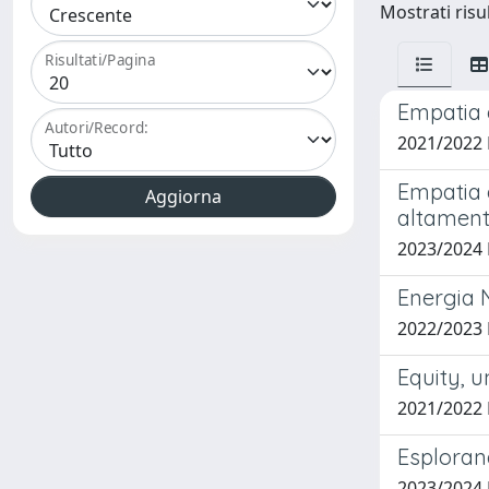
Mostrati risu
Risultati/Pagina
Empatia e
Autori/Record:
2021/2022
Empatia e
altamente
2023/2024
Energia N
2022/2023
Equity, u
2021/2022
Esplorand
2023/2024