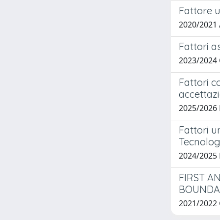
Fattore u
2020/2021
Fattori a
2023/2024
Fattori c
accettaz
2025/2026
Fattori u
Tecnolog
2024/202
FIRST A
BOUNDAR
2021/2022