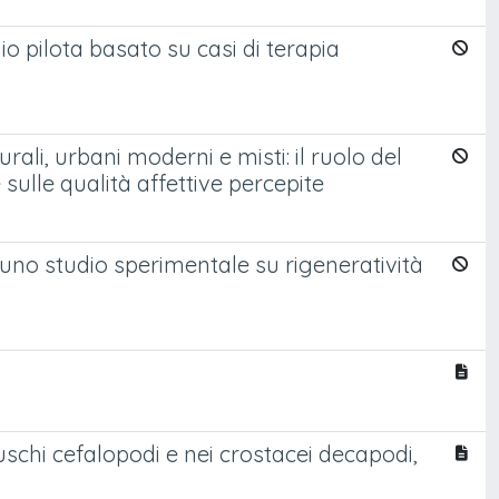
io pilota basato su casi di terapia
ali, urbani moderni e misti: il ruolo del
sulle qualità affettive percepite
: uno studio sperimentale su rigeneratività
schi cefalopodi e nei crostacei decapodi,