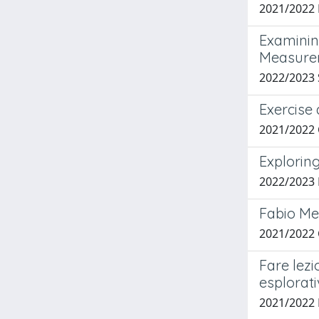
2021/2022 
Examinin
Measure
2022/2023 
Exercise 
2021/2022
Explorin
2022/2023
Fabio Mete
2021/2022
Fare lezi
esplorat
2021/2022