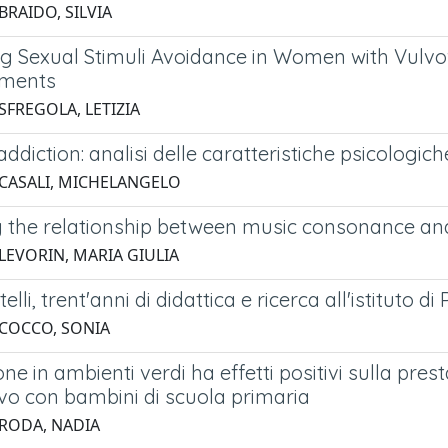
BRAIDO, SILVIA
g Sexual Stimuli Avoidance in Women with Vulvov
ments
SFREGOLA, LETIZIA
addiction: analisi delle caratteristiche psicologi
 CASALI, MICHELANGELO
g the relationship between music consonance and
 LEVORIN, MARIA GIULIA
lli, trent'anni di didattica e ricerca all'istituto d
 COCCO, SONIA
one in ambienti verdi ha effetti positivi sulla pre
ivo con bambini di scuola primaria
 RODA, NADIA