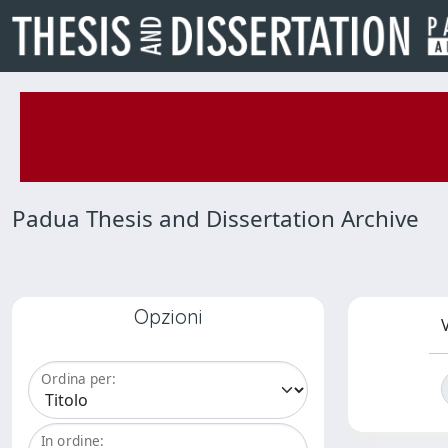
Padua Thesis and Dissertation Archive
Opzioni
V
Ordina per:
In ordine: