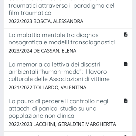
traumatici attraverso il paradigma del
film traumatico
2022/2023 BOSCIA, ALESSANDRA
La malattia mentale tra diagnosi
nosografica e modelli transdiagnostici
2023/2024 DE CASSAN, ELENA
La memoria collettiva dei disastri
ambientali “human-made”: il lavoro
culturale delle Associazioni di vittime
2021/2022 TOLLARDO, VALENTINA
La paura di perdere il controllo negli
attacchi di panico: studio su una
popolazione non clinica
2022/2023 LACCHINI, GERALDINE MARGHERITA