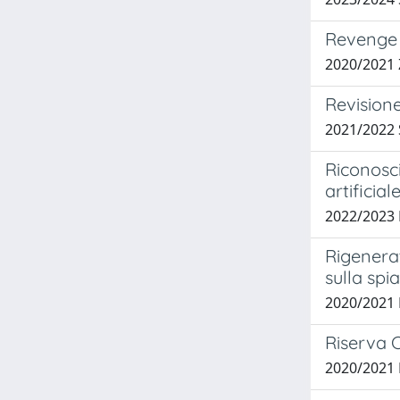
Revenge p
2020/2021
Revision
2021/2022 
Riconosci
artificial
2022/2023
Rigenerat
sulla spi
2020/2021
Riserva C
2020/2021