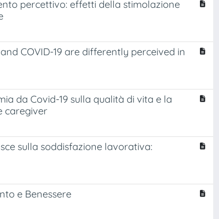
nto percettivo: effetti della stimolazione
e
 and COVID-19 are differently perceived in
a da Covid-19 sulla qualità di vita e la
e caregiver
sce sulla soddisfazione lavorativa:
ento e Benessere