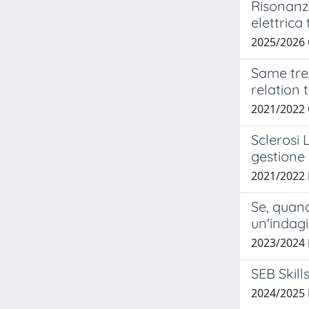
Risonanza
elettrica
2025/2026
Same tren
relation t
2021/2022
Sclerosi 
gestione 
2021/2022
Se, quand
un'indag
2023/2024
SEB Skill
2024/2025