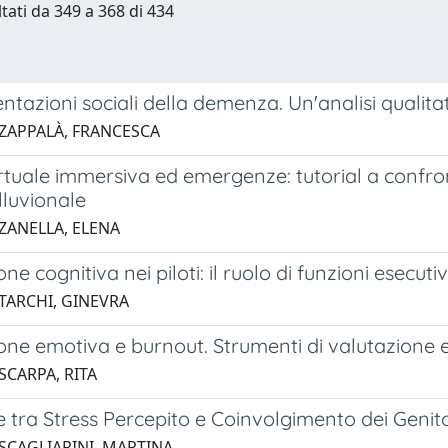
ltati da 349 a 368 di 434
tazioni sociali della demenza. Un'analisi qualitati
 ZAPPALÀ, FRANCESCA
rtuale immersiva ed emergenze: tutorial a confro
lluvionale
 ZANELLA, ELENA
ne cognitiva nei piloti: il ruolo di funzioni esecu
 TARCHI, GINEVRA
ne emotiva e burnout. Strumenti di valutazione e
SCARPA, RITA
 tra Stress Percepito e Coinvolgimento dei Genitor
 SCAGLIARINI, MARTINA