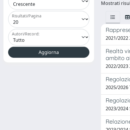
Mostrati risu
Risultati/Pagina
Rappresen
Autori/Record:
2021/2022
Realtà vi
ambito a
2022/2023
Regolazio
2025/2026
Regolazio
2023/2024 
Relazione
2023/2024