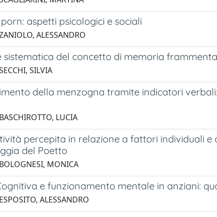
orn: aspetti psicologici e sociali
 ZANIOLO, ALESSANDRO
e sistematica del concetto di memoria framment
SECCHI, SILVIA
mento della menzogna tramite indicatori verbali:
e
 BASCHIROTTO, LUCIA
ività percepita in relazione a fattori individuali
aggia del Poetto
 BOLOGNESI, MONICA
ognitiva e funzionamento mentale in anziani: qua
 ESPOSITO, ALESSANDRO