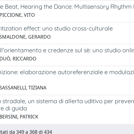
he Beat, Hearing the Dance: Multisensory Rhythm 
PICCIONE, VITO
ritization effect: uno studio cross-culturale
4 SMALDONE, GERARDO
l'orientamento e credenze sul sè: uno studio onli
 DUÒ, RICCARDO
izione: elaborazione autoreferenziale e modulazio
o
SASSANELLI, TIZIANA
 stradale, un sistema di allerta uditivo per preveni
e di guida
BERSINI, PATRICK
ltati da 349 a 368 di 434