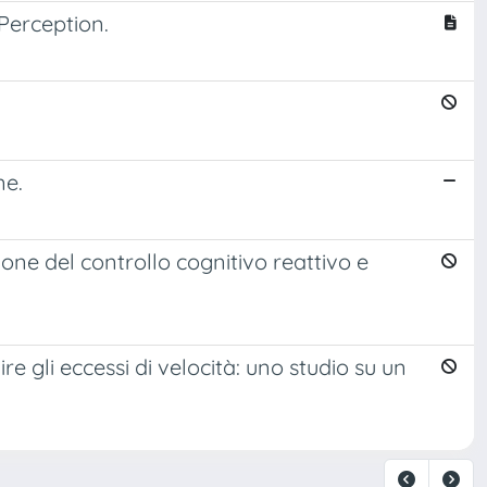
Perception.
ne.
ne del controllo cognitivo reattivo e
re gli eccessi di velocità: uno studio su un