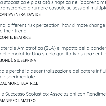
 stocastica e plasticità sinaptica nell'apprendime
 transcranica a rumore casuale su sessioni multipl
 CANTAVENERA, DAVIDE
d, different risk perception: how climate change
o their trend.
 CONTE, BEATRICE
Laterale Amiotrofica (SLA) e impatto della pandemi
della malattia: Uno studio qualitativo su pazienti 
 BONDÌ, GIUSEPPINA
o e perché la decentralizzazione del potere influi
ine sperimentale
 DAL MORO, BEATRICE
s e Successo Scolastico: Associazioni con Rendim
 MANFREDI, MATTEO