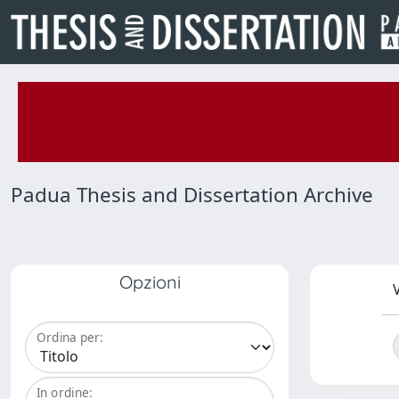
Padua Thesis and Dissertation Archive
Opzioni
V
Ordina per:
In ordine: