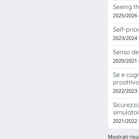
Seeing t
2025/2026 
Self-prio
2023/202
Senso del
2020/2021
Sé e cogn
proattiv
2022/2023 
Sicurezza
simulator
2021/2022 
Mostrati risu