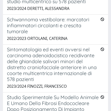
studio multicentrico su 578 pazienti
2023/2024 DERETTI, ALESSANDRA
Schwannoma vestibolare: marcatori
infiammatori circolanti e crescita
tumorale
2022/2023 ORTOLANI, CATERINA
Sintomatologia ed eventi avversi nel
carcinoma adenoidocistico recidivante
delle ghiandole salivari minori del
distretto craniofacciale anteriore in una
coorte multicentrica internazionale di
578 pazienti
2023/2024 FINOZZI, FRANCESCO
Studio Sperimentale Su Modello Animale
E Umano Della Fibrosi Endococleare
Dopo Posizionamento Di Impianto