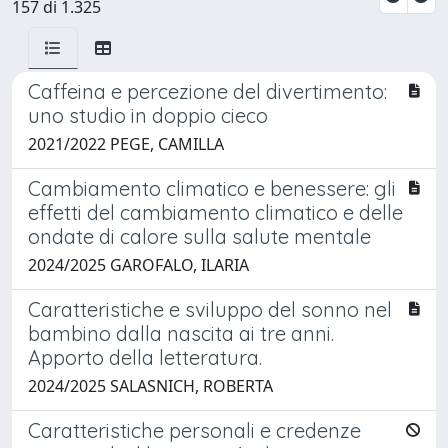
157 di 1.325
Caffeina e percezione del divertimento:
uno studio in doppio cieco
2021/2022 PEGE, CAMILLA
Cambiamento climatico e benessere: gli
effetti del cambiamento climatico e delle
ondate di calore sulla salute mentale
2024/2025 GAROFALO, ILARIA
Caratteristiche e sviluppo del sonno nel
bambino dalla nascita ai tre anni.
Apporto della letteratura.
2024/2025 SALASNICH, ROBERTA
Caratteristiche personali e credenze