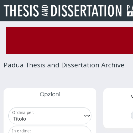
Padua Thesis and Dissertation Archive
Opzioni
V
Ordina per:
In ordine: