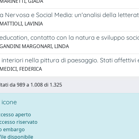
 MARINETTI, GIADA
a Nervosa e Social Media: un'analisi della lettera
MATTIOLI, LAVINIA
education, contatto con la natura e sviluppo soc
 GANDINI MARGONARI, LINDA
interiori nella pittura di paesaggio. Stati affettivi
 MEDICI, FEDERICA
tati da 989 a 1.008 di 1.325
 icone
accesso aperto
accesso riservato
to embargo
ile disponibile