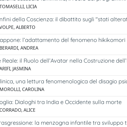
TOMASELLI, LICIA
nfini della Coscienza: il dibattito sugli "stati alter
 VOLPE, ALBERTO
Giappone: l’adattamento del fenomeno hikikomori 
 BERARDI, ANDREA
Sé Reale: il Ruolo dell’Avatar nella Costruzione del
ARIFI, JASMINA
clinica, una lettura fenomenologica del disagio psi
 MOROLLI, CAROLINA
soglia: Dialoghi tra India e Occidente sulla morte
 CORRADO, ALICE
trasgressione: la menzogna infantile tra sviluppo t