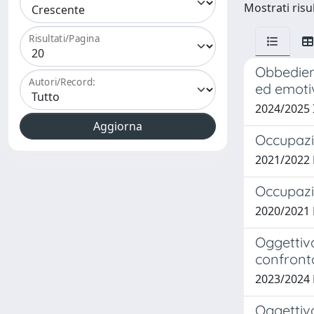
Mostrati risul
Risultati/Pagina
Obbedienz
Autori/Record:
ed emoti
2024/2025
Occupazio
2021/2022
Occupazio
2020/2021
Oggettiva
confronto
2023/2024
Oggettiva