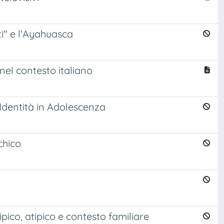
ati" e l'Ayahuasca
nel contesto italiano
l’Identità in Adolescenza
chico
ipico, atipico e contesto familiare