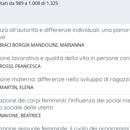
tati da 989 a 1.008 di 1.325
a all'autorità e differenze individuali: una panor
ve
 IRACI BORGIA MANDOLINI, MARIANNA
ne lavorativa e qualità della vita in persone con
 ROSSI, FRANCESCA
ne materna: differenze nello sviluppo di ragazzi 
 MARTIN, ELENA
zione dei corpi femminili: l'influenza dei social m
 sociale delle utenti.
 NAVONE, BEATRICE
zione sessuale femminile, il ruolo dei programmi t