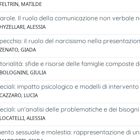
FELTRIN, MATILDE
parole. Il ruolo della comunicazione non verbale n
HYZELLARI, ALESSIA
specchio: il ruolo del narcisismo nella presentazion
 ZENATO, GIADA
rialità: sfide e risorse delle famiglie composte d
 BOLOGNINI, GIULIA
eciali: impatto psicologico e modelli di intervento n
 CAZZARO, LUCIA
eciali: un'analisi delle problematiche e dei bisogni
LOCATELLI, ALESSIA
nto sessuale e molestia: rappresentazione di un e