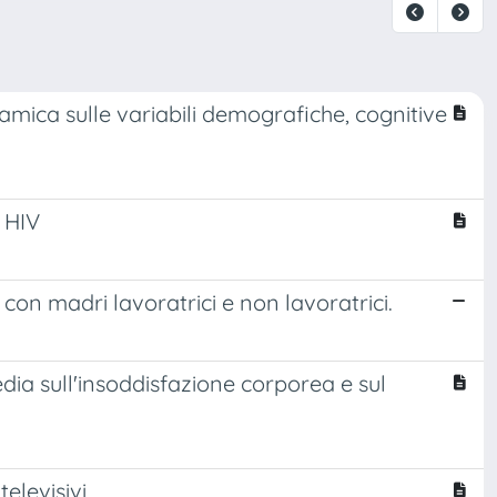
amica sulle variabili demografiche, cognitive
 HIV
con madri lavoratrici e non lavoratrici.
edia sull'insoddisfazione corporea e sul
elevisivi