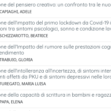
ne del pensiero creativo: un confronto tra le nuov
 CAPIAGHI, ADELE
one dell'impatto del primo lockdown da Covid-19
oni tra sintomi psicologici, sonno e condizione la
 SCHIZZAROTTO, BEATRICE
ne dell'Impatto del rumore sulle prestazioni cogni
rendimento
 TRABUIO, GLORIA
ne dell'intolleranza all'incertezza, di sintomi inte
ti affetti da PKU e di sintomi depressivi nelle lo
 FUREGATO, MARIA LUISA
ne della capacità di scrittura in bambini e ragazz
PAPA, ELENA