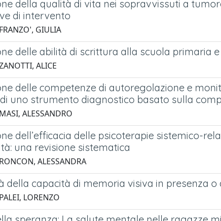
ne della qualità di vita nei sopravvissuti a tumor
ve di intervento
FRANZO', GIULIA
ne delle abilità di scrittura alla scuola primaria
ZANOTTI, ALICE
one delle competenze di autoregolazione e monit
 di uno strumento diagnostico basato sulla co
 MASI, ALESSANDRO
ne dell’efficacia delle psicoterapie sistemico-relaz
tà: una revisione sistematica
 RONCON, ALESSANDRA
tà della capacità di memoria visiva in presenza o 
 PALEI, LORENZO
ella speranza: La salute mentale nelle ragazze 