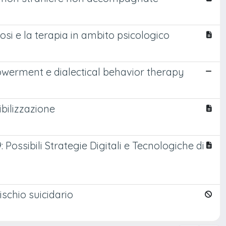
si e la terapia in ambito psicologico
powerment e dialectical behavior therapy
ibilizzazione
ossibili Strategie Digitali e Tecnologiche di
ischio suicidario