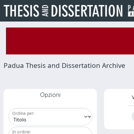
Padua Thesis and Dissertation Archive
Opzioni
V
Ordina per:
In ordine: