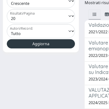
Mostrati risul
Risultati/Pagina
Validazio
Autori/Record:
2021/2022
Valutare
emianopt
2022/2023
Valutare 
su Indic
2023/2024
VALUTAZ
APPLICA
2024/2025