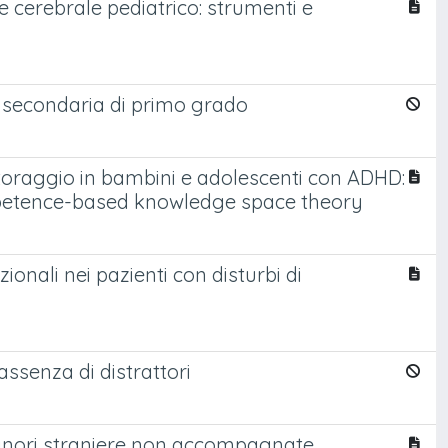
e cerebrale pediatrico: strumenti e
 e secondaria di primo grado
oraggio in bambini e adolescenti con ADHD:
mpetence-based knowledge space theory
ionali nei pazienti con disturbi di
assenza di distrattori
minori straniere non accompagnate