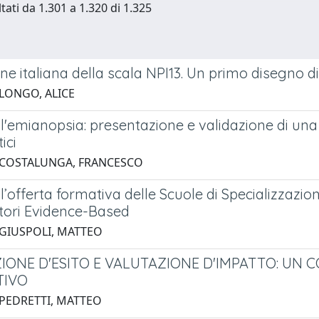
tati da 1.301 a 1.320 di 1.325
ne italiana della scala NPI13. Un primo disegno di 
 LONGO, ALICE
 l'emianopsia: presentazione e validazione di un
ici
 COSTALUNGA, FRANCESCO
l’offerta formativa delle Scuole di Specializzazion
atori Evidence-Based
 GIUSPOLI, MATTEO
IONE D'ESITO E VALUTAZIONE D'IMPATTO: UN
TIVO
 PEDRETTI, MATTEO