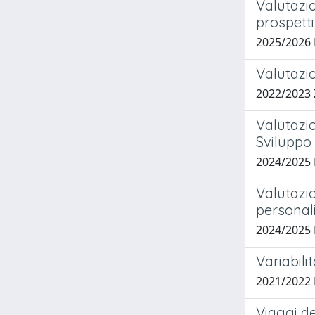
Valutazio
prospetti
2025/2026 
Valutazio
2022/2023 
Valutazi
Sviluppo
2024/2025
Valutazio
personali
2024/2025
Variabili
2021/2022
Viaggi d