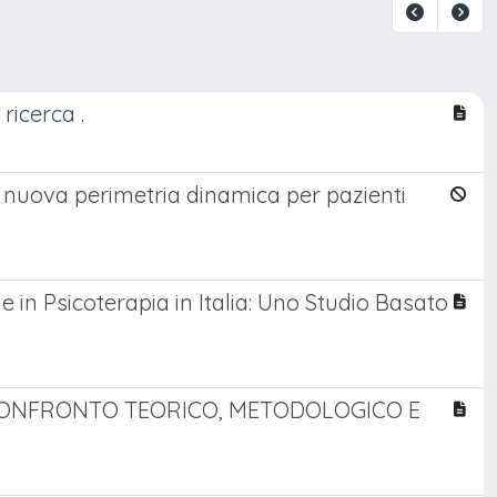
ricerca .
a nuova perimetria dinamica per pazienti
e in Psicoterapia in Italia: Uno Studio Basato
 CONFRONTO TEORICO, METODOLOGICO E