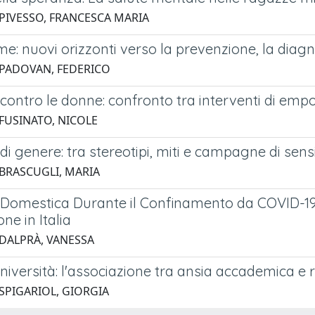
 PIVESSO, FRANCESCA MARIA
: nuovi orizzonti verso la prevenzione, la diagno
 PADOVAN, FEDERICO
 contro le donne: confronto tra interventi di em
 FUSINATO, NICOLE
di genere: tra stereotipi, miti e campagne di sens
 BRASCUGLI, MARIA
Domestica Durante il Confinamento da COVID-19: P
ne in Italia
 DALPRÀ, VANESSA
università: l'associazione tra ansia accademica e r
 SPIGARIOL, GIORGIA