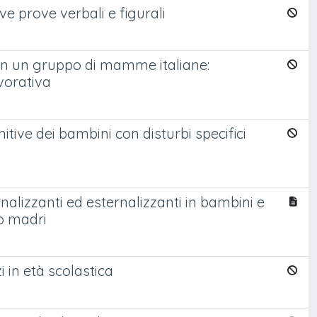
e prove verbali e figurali
 in un gruppo di mamme italiane:
vorativa
tive dei bambini con disturbi specifici
rnalizzanti ed esternalizzanti in bambini e
ro madri
i in età scolastica