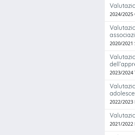
Valutazio
2024/2025
Valutazi
associazi
2020/2021
Valutazio
dell’app
2023/2024
Valutazio
adolescen
2022/2023
Valutazio
2021/2022 