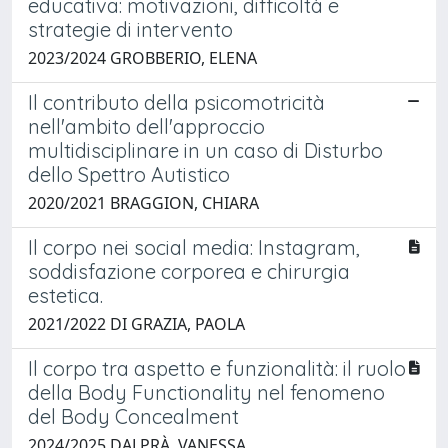
educativa: motivazioni, difficoltà e
strategie di intervento
2023/2024 GROBBERIO, ELENA
Il contributo della psicomotricità
nell'ambito dell'approccio
multidisciplinare in un caso di Disturbo
dello Spettro Autistico
2020/2021 BRAGGION, CHIARA
Il corpo nei social media: Instagram,
soddisfazione corporea e chirurgia
estetica.
2021/2022 DI GRAZIA, PAOLA
Il corpo tra aspetto e funzionalità: il ruolo
della Body Functionality nel fenomeno
del Body Concealment
2024/2025 DALPRÀ, VANESSA