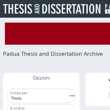
Padua Thesis and Dissertation Archive
Opzioni
V
Ordina per:
In ordine: