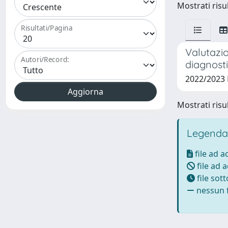
Mostrati risul
Risultati/Pagina
Valutazi
Autori/Record:
diagnosti
2022/2023 
Mostrati risul
Legenda
file ad 
file ad 
file sot
nessun f