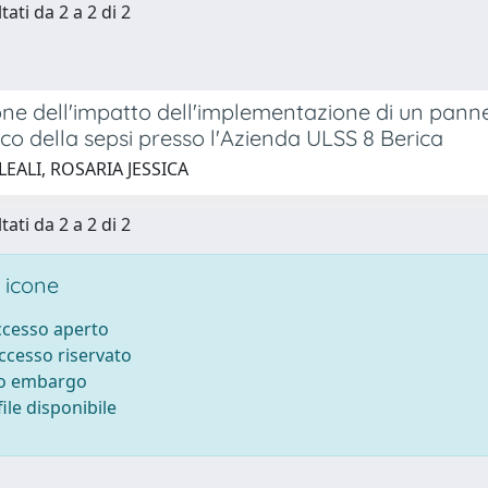
tati da 2 a 2 di 2
one dell'impatto dell'implementazione di un pann
co della sepsi presso l'Azienda ULSS 8 Berica
LEALI, ROSARIA JESSICA
tati da 2 a 2 di 2
 icone
accesso aperto
accesso riservato
to embargo
ile disponibile