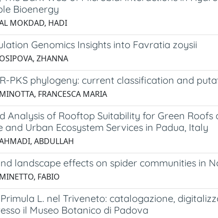
ble Bioenergy
 AL MOKDAD, HADI
ulation Genomics Insights into Favratia zoysii
 OSIPOVA, ZHANNA
R-PKS phylogeny: current classification and puta
 MINOTTA, FRANCESCA MARIA
d Analysis of Rooftop Suitability for Green Roof
e and Urban Ecosystem Services in Padua, Italy
 AHMADI, ABDULLAH
nd landscape effects on spider communities in No
 MINETTO, FABIO
 Primula L. nel Triveneto: catalogazione, digitalizz
resso il Museo Botanico di Padova