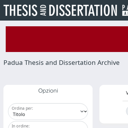
Padua Thesis and Dissertation Archive
Opzioni
V
Ordina per:
In ordine: