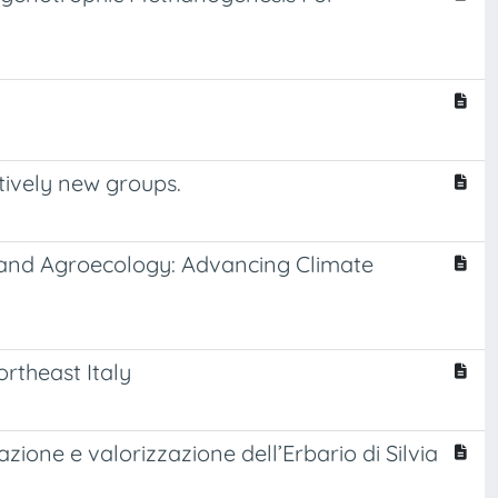
tively new groups.
s and Agroecology: Advancing Climate
rtheast Italy
azione e valorizzazione dell’Erbario di Silvia