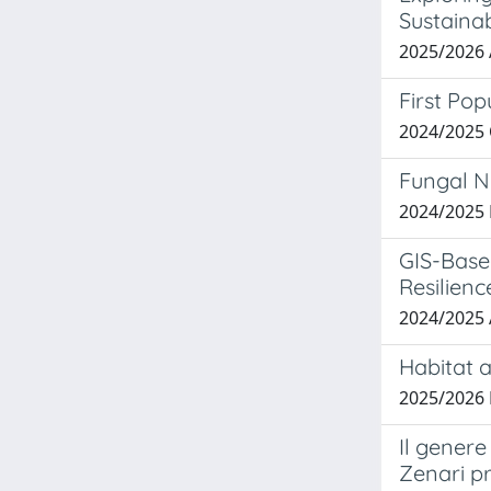
Sustaina
2025/2026
First Pop
2024/2025
Fungal N
2024/2025
GIS-Base
Resilienc
2024/2025
Habitat a
2025/2026
Il genere
Zenari p