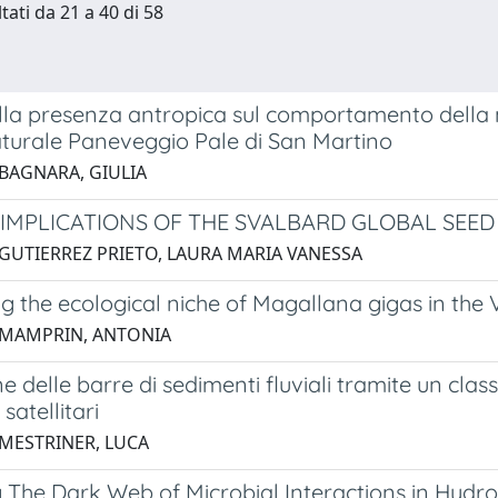
tati da 21 a 40 di 58
della presenza antropica sul comportamento del
turale Paneveggio Pale di San Martino
 BAGNARA, GIULIA
 IMPLICATIONS OF THE SVALBARD GLOBAL SEED
 GUTIERREZ PRIETO, LAURA MARIA VANESSA
g the ecological niche of Magallana gigas in the
 MAMPRIN, ANTONIA
e delle barre di sedimenti fluviali tramite un cla
satellitari
 MESTRINER, LUCA
g The Dark Web of Microbial Interactions in Hyd