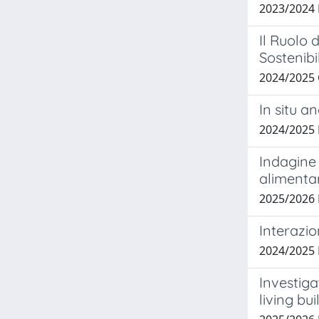
2023/2024 
Il Ruolo
Sostenibi
2024/2025
In situ a
2024/2025
Indagine 
alimentar
2025/2026 
Interazion
2024/2025
Investiga
living bu