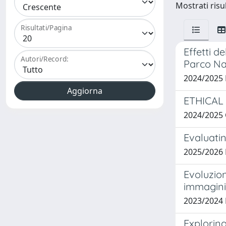
Mostrati risul
Risultati/Pagina
Effetti 
Autori/Record:
Parco Na
2024/2025
ETHICAL
2024/2025
Evaluatin
2025/2026
Evoluzion
immagini 
2023/2024
Explorin