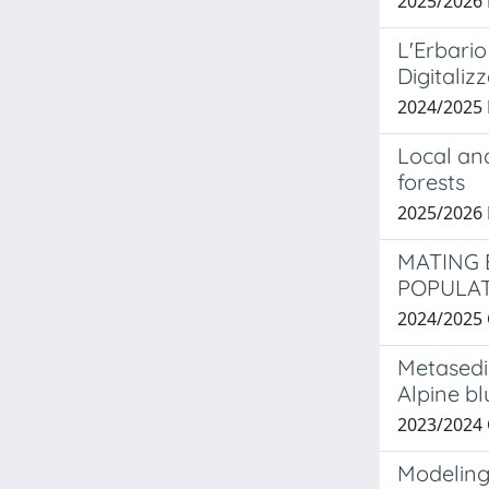
2025/202
L'Erbario
Digitaliz
2024/2025
Local an
forests
2025/2026
MATING 
POPULA
2024/2025
Metasedi
Alpine b
2023/2024 
Modeling