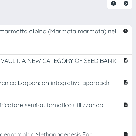
la marmotta alpina (Marmota marmota) nel
 VAULT: A NEW CATEGORY OF SEED BANK
 Venice Lagoon: an integrative approach
ssificatore semi-automatico utilizzando
rogenotrophic Methanogenesis For