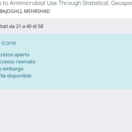
 to Antimicrobial Use Through Statistical, Geospa
 BAJOGHLI, MEHRSHAD
tati da 21 a 40 di 58
 icone
accesso aperto
accesso riservato
to embargo
ile disponibile