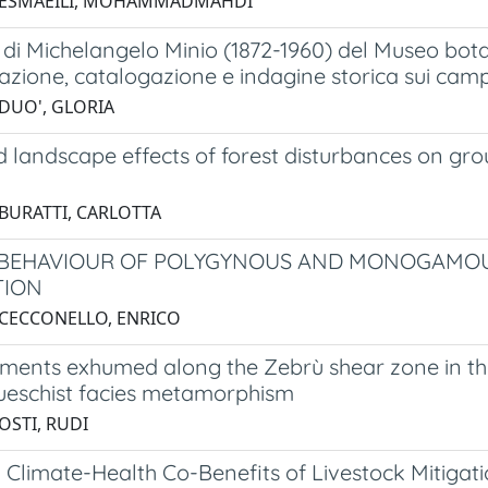
6 ESMAEILI, MOHAMMADMAHDI
 di Michelangelo Minio (1872-1960) del Museo bota
zazione, catalogazione e indagine storica sui campi
 DUO', GLORIA
d landscape effects of forest disturbances on gr
 BURATTI, CARLOTTA
BEHAVIOUR OF POLYGYNOUS AND MONOGAMOUS
TION
 CECCONELLO, ENRICO
ments exhumed along the Zebrù shear zone in the 
lueschist facies metamorphism
OSTI, RUDI
 Climate-Health Co-Benefits of Livestock Mitigat