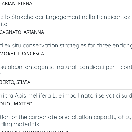
FABIAN, ELENA
 dello Stakeholder Engagement nella Rendicontaz
lità
 CAGNATO, ARIANNA
nd ex situ conservation strategies for three endan
 MORET, FRANCESCA
su alcuni antagonisti naturali candidati per il cont
i
BERTO, SILVIA
i tra Apis mellifera L. e impollinatori selvatici su d
 DUO', MATTEO
tion of the carbonate precipitation capacity of c
ilding materials