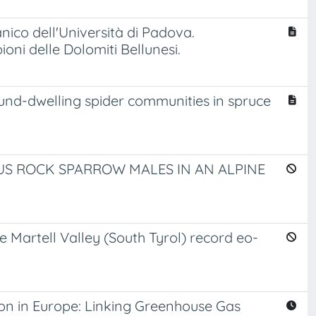
nico dell'Università di Padova.
oni delle Dolomiti Bellunesi.
ound-dwelling spider communities in spruce
 ROCK SPARROW MALES IN AN ALPINE
Martell Valley (South Tyrol) record eo-
ion in Europe: Linking Greenhouse Gas