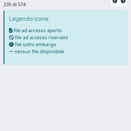
235 di 574
Legenda icone
file ad accesso aperto
file ad accesso riservato
file sotto embargo
nessun file disponibile
Powered by UNITESI
-
Info