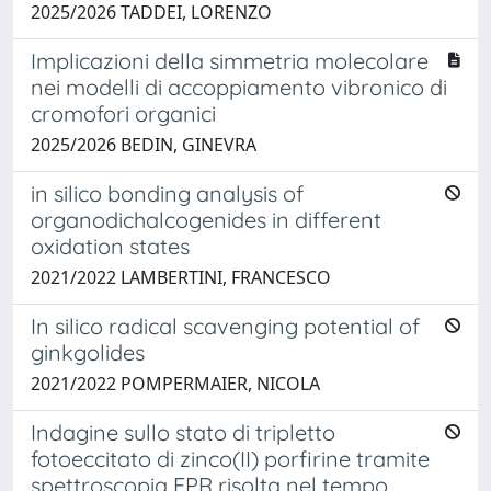
2025/2026 TADDEI, LORENZO
Implicazioni della simmetria molecolare
nei modelli di accoppiamento vibronico di
cromofori organici
2025/2026 BEDIN, GINEVRA
in silico bonding analysis of
organodichalcogenides in different
oxidation states
2021/2022 LAMBERTINI, FRANCESCO
In silico radical scavenging potential of
ginkgolides
2021/2022 POMPERMAIER, NICOLA
Indagine sullo stato di tripletto
fotoeccitato di zinco(II) porfirine tramite
spettroscopia EPR risolta nel tempo