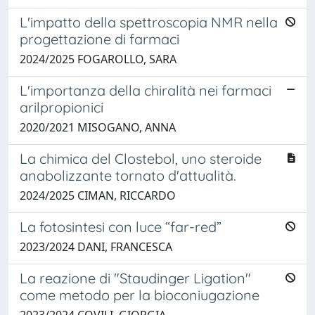
L'impatto della spettroscopia NMR nella
progettazione di farmaci
2024/2025 FOGAROLLO, SARA
L'importanza della chiralità nei farmaci
arilpropionici
2020/2021 MISOGANO, ANNA
La chimica del Clostebol, uno steroide
anabolizzante tornato d'attualità.
2024/2025 CIMAN, RICCARDO
La fotosintesi con luce “far-red”
2023/2024 DANI, FRANCESCA
La reazione di "Staudinger Ligation"
come metodo per la bioconiugazione
2023/2024 COVILI, GIORGIA