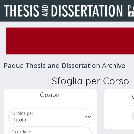
Padua Thesis and Dissertation Archive
Sfoglia per Corso
Opzioni
V
Ordina per:
In ordine: