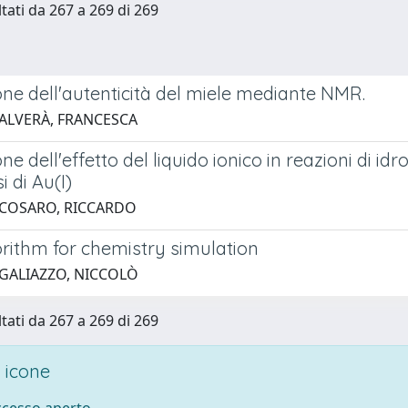
ltati da 267 a 269 di 269
ne dell'autenticità del miele mediante NMR.
 ALVERÀ, FRANCESCA
ne dell'effetto del liquido ionico in reazioni di idr
 di Au(I)
 COSARO, RICCARDO
rithm for chemistry simulation
 GALIAZZO, NICCOLÒ
ltati da 267 a 269 di 269
 icone