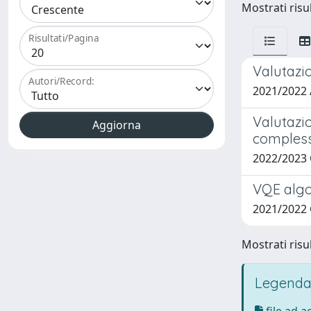
Mostrati risu
Risultati/Pagina
Valutazio
Autori/Record:
2021/2022
Valutazio
complessi
2022/2023
VQE algo
2021/2022
Mostrati risu
Legenda