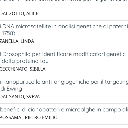
DAL ZOTTO, ALICE
di DNA microsatellite in analisi genetiche di pate
 1758)
 ZANELLA, LINDA
di Drosophila per identificare modificatori genetici 
 dalla proteina tau
CECCHINATO, SIBILLA
di nanoparticelle anti-angiogeniche per il targeti
di Ewing
 DAL SANTO, SVEVA
e benefici di cianobatteri e microalghe in campo a
 POSSAMAI, PIETRO EMILIO