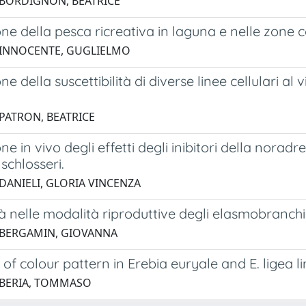
 BORDIGNON, BEATRICE
ne della pesca ricreativa in laguna e nelle zone c
 INNOCENTE, GUGLIELMO
ne della suscettibilità di diverse linee cellulari a
 PATRON, BEATRICE
ne in vivo degli effetti degli inibitori della noradr
 schlosseri.
 DANIELI, GLORIA VINCENZA
tà nelle modalità riproduttive degli elasmobranchi
 BERGAMIN, GIOVANNA
 of colour pattern in Erebia euryale and E. ligea l
 BERIA, TOMMASO