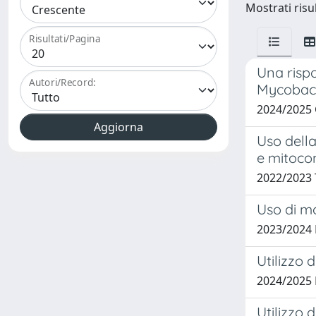
Mostrati risu
Risultati/Pagina
Una rispo
Autori/Record:
Mycobact
2024/2025
Uso della
e mitocon
2022/2023
Uso di mo
2023/2024
Utilizzo 
2024/2025 
Utilizzo 