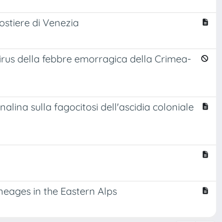
ostiere di Venezia
l virus della febbre emorragica della Crimea-
enalina sulla fagocitosi dell'ascidia coloniale
ineages in the Eastern Alps