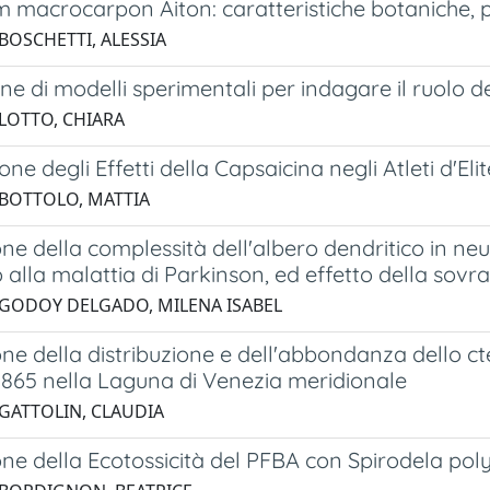
 macrocarpon Aiton: caratteristiche botaniche, p
 BOSCHETTI, ALESSIA
ne di modelli sperimentali per indagare il ruolo de
 LOTTO, CHIARA
one degli Effetti della Capsaicina negli Atleti d'
 BOTTOLO, MATTIA
ne della complessità dell'albero dendritico in n
 alla malattia di Parkinson, ed effetto della sov
 GODOY DELGADO, MILENA ISABEL
ne della distribuzione e dell'abbondanza dello ct
1865 nella Laguna di Venezia meridionale
 GATTOLIN, CLAUDIA
one della Ecotossicità del PFBA con Spirodela po