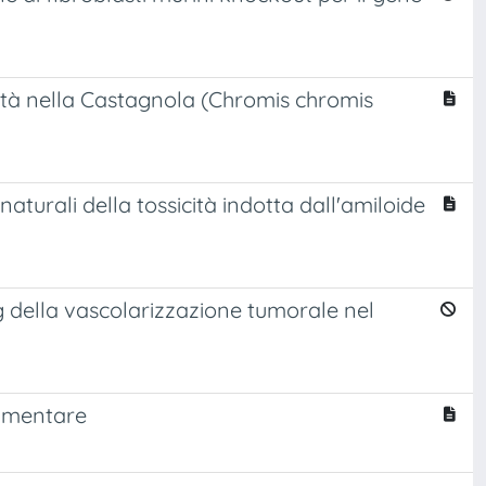
rnità nella Castagnola (Chromis chromis
naturali della tossicità indotta dall'amiloide
ng della vascolarizzazione tumorale nel
limentare