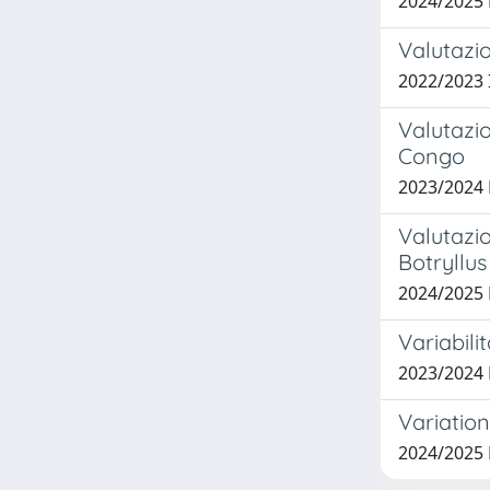
2024/2025
Valutazio
2022/2023
Valutazio
Congo
2023/2024
Valutazio
Botryllus
2024/2025
Variabili
2023/2024
Variation
2024/2025