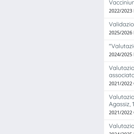
Vaccinium
2022/2023
Validazio
2025/2026
"Valutazi
2024/2025
Valutazio
associato
2021/2022
Valutazio
Agassiz, 
2021/2022
Valutazi