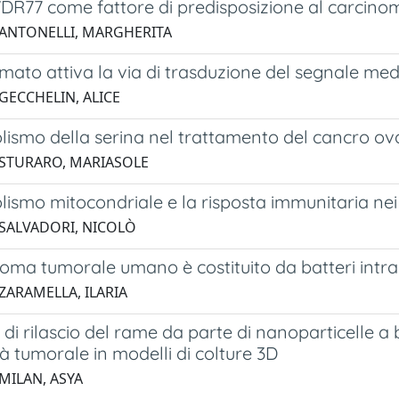
DR77 come fattore di predisposizione al carcinom
 ANTONELLI, MARGHERITA
mmato attiva la via di trasduzione del segnale m
 GECCHELIN, ALICE
lismo della serina nel trattamento del cancro ov
 STURARO, MARIASOLE
lismo mitocondriale e la risposta immunitaria nei
 SALVADORI, NICOLÒ
ioma tumorale umano è costituito da batteri intrace
 ZARAMELLA, ILARIA
n di rilascio del rame da parte di nanoparticelle 
ità tumorale in modelli di colture 3D
 MILAN, ASYA