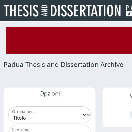
Padua Thesis and Dissertation Archive
Opzioni
V
Ordina per:
In ordine: