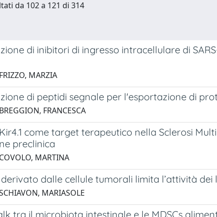
ltati da 102 a 121 di 314
azione di inibitori di ingresso intracellulare di S
 FRIZZO, MARZIA
azione di peptidi segnale per l'esportazione di pr
 BREGGION, FRANCESCA
 Kir4.1 come target terapeutico nella Sclerosi Multi
ne preclinica
 COVOLO, MARTINA
derivato dalle cellule tumorali limita l’attività dei 
 SCHIAVON, MARIASOLE
talk tra il microbiota intestinale e le MDSCs alimen