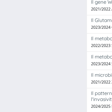
Il gene W
2021/2022
Il Gluta
2023/2024
Il metabo
2022/2023
Il metabo
2023/2024
Il microb
2021/2022
Il patter
l'invasiv
2024/2025