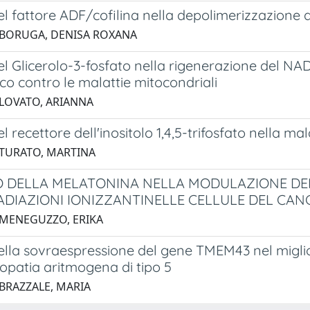
del fattore ADF/cofilina nella depolimerizzazione 
 BORUGA, DENISA ROXANA
del Glicerolo-3-fosfato nella rigenerazione del NA
co contro le malattie mitocondriali
 LOVATO, ARIANNA
el recettore dell'inositolo 1,4,5-trifosfato nella ma
 TURATO, MARTINA
O DELLA MELATONINA NELLA MODULAZIONE DEI
ADIAZIONI IONIZZANTINELLE CELLULE DEL CAN
 MENEGUZZO, ERIKA
 della sovraespressione del gene TMEM43 nel migl
opatia aritmogena di tipo 5
 BRAZZALE, MARIA