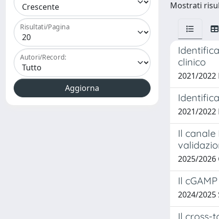
Mostrati risu
Risultati/Pagina
Identific
Autori/Record:
clinico
2021/2022
Identific
2021/2022
Il canale
validazio
2025/2026
Il cGAMP 
2024/2025
Il cross-