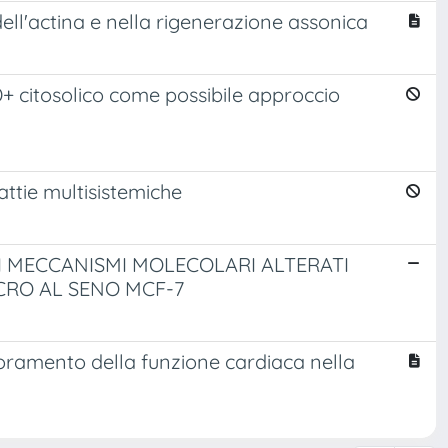
dell'actina e nella rigenerazione assonica
D+ citosolico come possibile approccio
lattie multisistemiche
 MECCANISMI MOLECOLARI ALTERATI
CRO AL SENO MCF-7
ioramento della funzione cardiaca nella