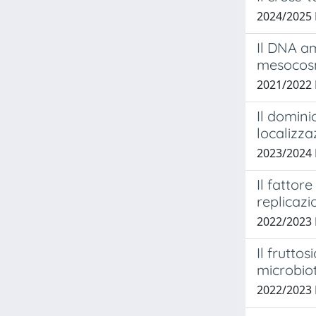
2024/2025
Il DNA a
mesocosm
2021/2022
Il domini
localizza
2023/2024
Il fattor
replicazi
2022/2023
Il frutto
microbio
2022/2023