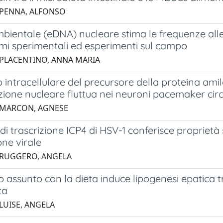
 PENNA, ALFONSO
mbientale (eDNA) nucleare stima le frequenze all
i sperimentali ed esperimenti sul campo
 PLACENTINO, ANNA MARIA
o intracellulare del precursore della proteina amil
zione nucleare fluttua nei neuroni pacemaker circ
 MARCON, AGNESE
e di trascrizione ICP4 di HSV-1 conferisce proprietà 
one virale
 RUGGERO, ANGELA
sio assunto con la dieta induce lipogenesi epatica
ta
 LUISE, ANGELA