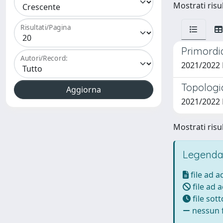
Mostrati risul
Risultati/Pagina
Primordi
Autori/Record:
2021/2022
Topologi
2021/2022
Mostrati risul
Legenda
file ad 
file ad 
file sot
nessun f