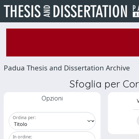
Padua Thesis and Dissertation Archive
Sfoglia per Co
Opzioni
V
Ordina per:
In ordine: