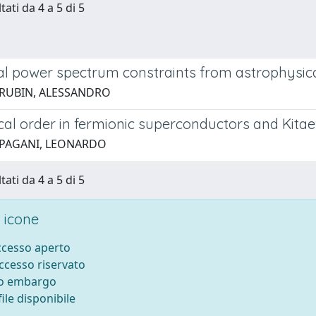
tati da 4 a 5 di 5
al power spectrum constraints from astrophysic
 RUBIN, ALESSANDRO
cal order in fermionic superconductors and Kitae
 PAGANI, LEONARDO
tati da 4 a 5 di 5
 icone
accesso aperto
accesso riservato
to embargo
ile disponibile