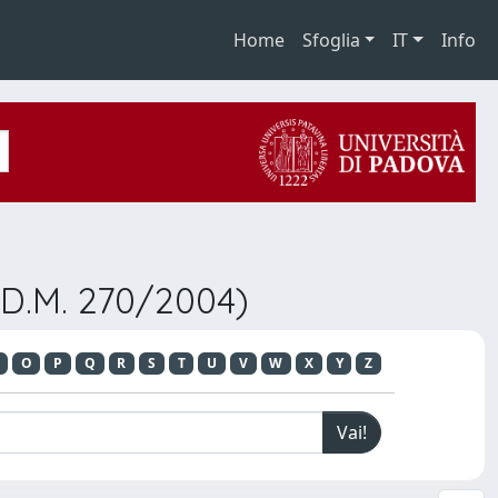
Home
Sfoglia
IT
Info
(D.M. 270/2004)
O
P
Q
R
S
T
U
V
W
X
Y
Z