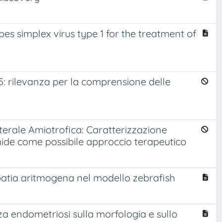
s simplex virus type 1 for the treatment of
: rilevanza per la comprensione delle
erale Amiotrofica: Caratterizzazione
ide come possibile approccio terapeutico
opatia aritmogena nel modello zebrafish
nza endometriosi sulla morfologia e sullo