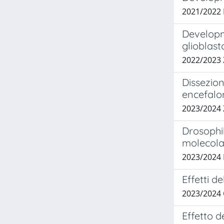
2021/2022
Developm
glioblas
2022/2023 
Dissezio
encefalo
2023/2024
Drosophi
molecola
2023/2024
Effetti d
2023/2024
Effetto d