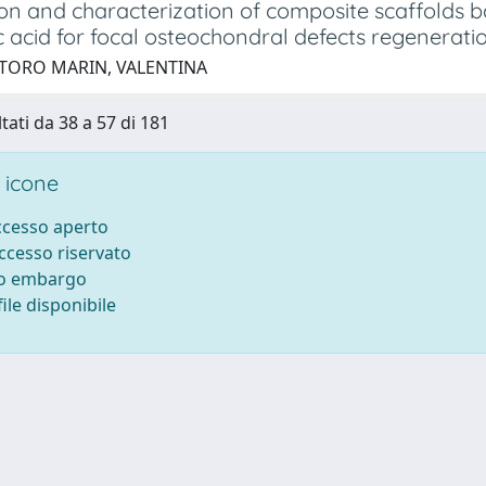
ion and characterization of composite scaffolds 
c acid for focal osteochondral defects regenerati
 TORO MARIN, VALENTINA
tati da 38 a 57 di 181
 icone
accesso aperto
accesso riservato
to embargo
ile disponibile