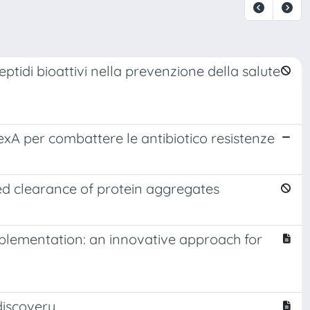
peptidi bioattivi nella prevenzione della salute
exA per combattere le antibiotico resistenze
ed clearance of protein aggregates
lementation: an innovative approach for
discovery