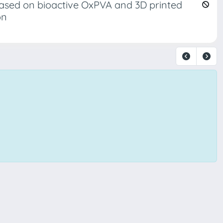
based on bioactive OxPVA and 3D printed
on