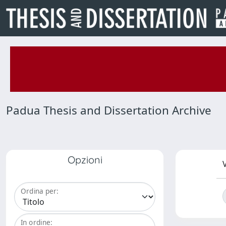
Padua Thesis and Dissertation Archive
Opzioni
V
Ordina per:
In ordine: