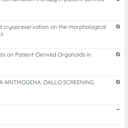
nd cryopreservation on the morphological
ts
sts on Patient-Derived Organoids in
TIA ARITMOGENA: DALLO SCREENING