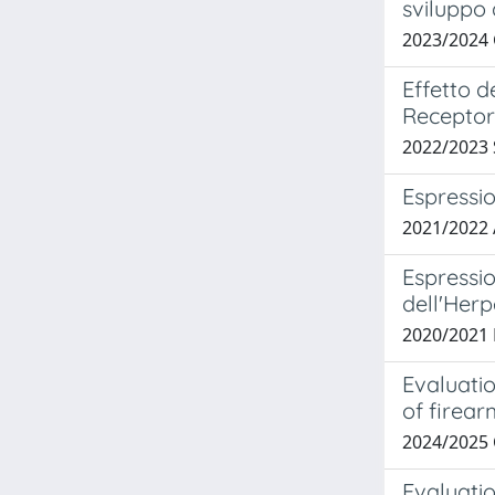
sviluppo 
2023/2024 
Effetto de
Receptor
2022/2023
Espressio
2021/2022
Espressio
dell'Herp
2020/2021 
Evaluati
of firear
2024/2025
Evaluatio