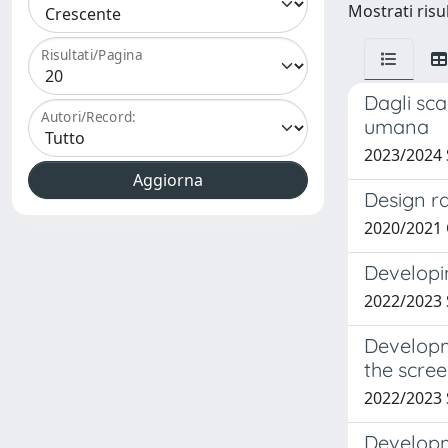
Mostrati risul
Risultati/Pagina
Dagli sca
Autori/Record:
umana
2023/2024
Design ra
2020/2021
Developi
2022/2023
Developm
the scre
2022/2023
Developm