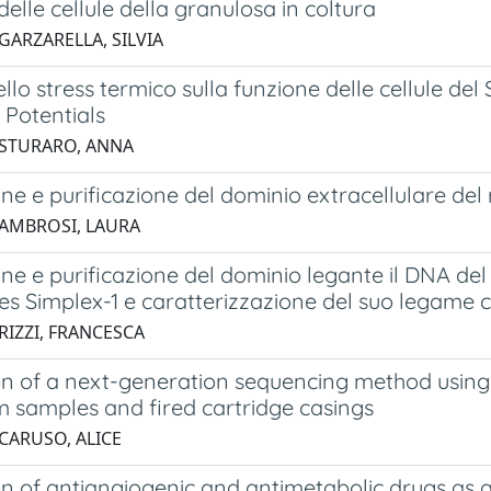
delle cellule della granulosa in coltura
GARZARELLA, SILVIA
llo stress termico sulla funzione delle cellule del S
 Potentials
 STURARO, ANNA
ne e purificazione del dominio extracellulare de
 AMBROSI, LAURA
ne e purificazione del dominio legante il DNA del f
es Simplex-1 e caratterizzazione del suo legame 
RIZZI, FRANCESCA
on of a next-generation sequencing method using 
m samples and fired cartridge casings
 CARUSO, ALICE
n of antiangiogenic and antimetabolic drugs as a