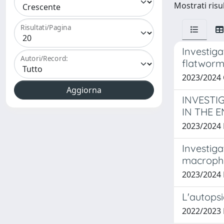
Mostrati risu
Risultati/Pagina
Investiga
Autori/Record:
flatwor
2023/2024 
INVESTI
IN THE 
2023/2024
Investiga
macroph
2023/2024 
L'autopsi
2022/2023