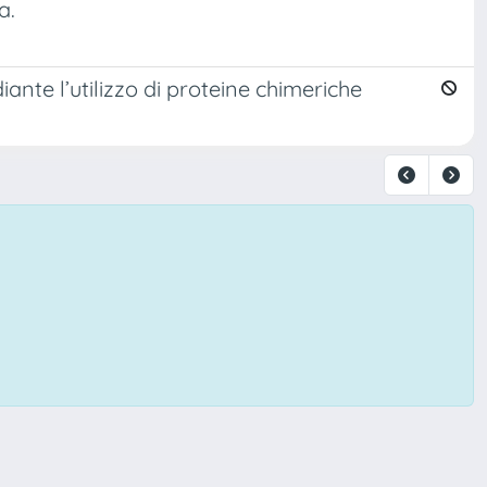
a.
nte l’utilizzo di proteine chimeriche