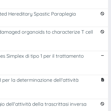
ted Hereditary Spastic Paraplegia
-damaged organoids to characterize T cell
pes Simplex di tipo 1 per il trattamento
er la determinazione dell'attività
 dell'attività della trascrittasi inversa