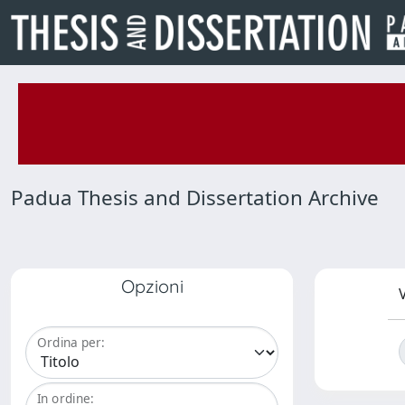
Padua Thesis and Dissertation Archive
Opzioni
V
Ordina per:
In ordine: