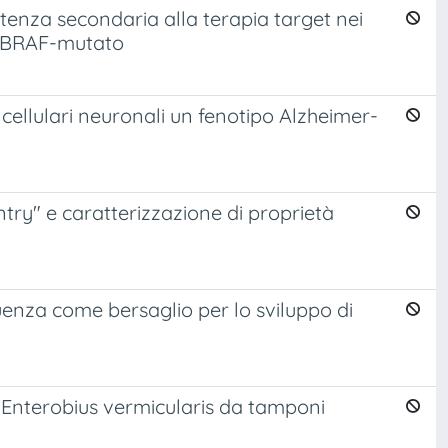
stenza secondaria alla terapia target nei
n BRAF-mutato
e cellulari neuronali un fenotipo Alzheimer-
entry" e caratterizzazione di proprietà
luenza come bersaglio per lo sviluppo di
 Enterobius vermicularis da tamponi