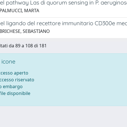
 del pathway Las di quorum sensing in P. aeruginos
 PALMUCCI, MARTA
el ligando del recettore immunitario CD300e media
 BRICHESE, SEBASTIANO
ltati da 89 a 108 di 181
 icone
accesso aperto
accesso riservato
to embargo
ile disponibile