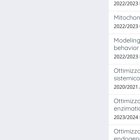
2022/2023
Mitochon
2022/2023
Modeling
behavior
2022/2023
Ottimizza
sistemico
2020/2021 
Ottimizza
enzimati
2023/2024
Ottimizza
endogena 