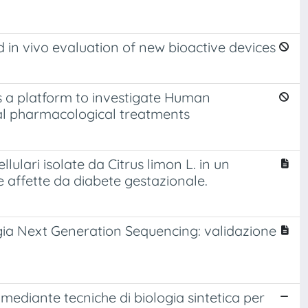
d in vivo evaluation of new bioactive devices
s a platform to investigate Human
l pharmacological treatments
lulari isolate da Citrus limon L. in un
e affette da diabete gestazionale.
ogia Next Generation Sequencing: validazione
mediante tecniche di biologia sintetica per