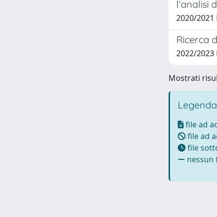
l’analisi
2020/2021
Ricerca d
2022/2023
Mostrati risu
Legenda
file ad 
file ad 
file sot
nessun f