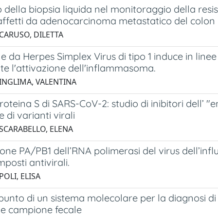
 della biopsia liquida nel monitoraggio della resi
 affetti da adenocarcinoma metastatico del colo
 CARUSO, DILETTA
ne da Herpes Simplex Virus di tipo 1 induce in line
ite l'attivazione dell'inflammasoma.
 INGLIMA, VALENTINA
roteina S di SARS-CoV-2: studio di inibitori dell’ "
 di varianti virali
 SCARABELLO, ELENA
ione PA/PB1 dell’RNA polimerasi del virus dell’inf
posti antivirali.
POLI, ELISA
unto di un sistema molecolare per la diagnosi di
 e campione fecale