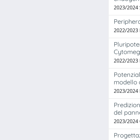
2023/2024
Periphera
2022/2023
Pluripot
Cytomega
2022/2023 
Potenzial
modello d
2023/2024
Predizion
del panne
2023/2024
Progettaz