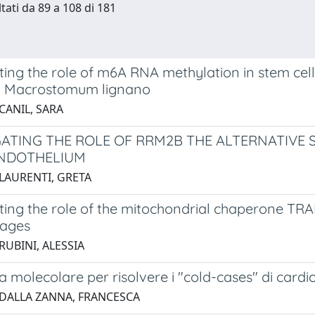
ltati da 89 a 108 di 181
ting the role of m6A RNA methylation in stem cel
m Macrostomum lignano
CANIL, SARA
GATING THE ROLE OF RRM2B THE ALTERNATIVE
ENDOTHELIUM
 LAURENTI, GRETA
ting the role of the mitochondrial chaperone TRA
ages
RUBINI, ALESSIA
a molecolare per risolvere i "cold-cases" di card
 DALLA ZANNA, FRANCESCA