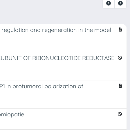
l regulation and regeneration in the model
 SUBUNIT OF RIBONUCLEOTIDE REDUCTASE
P1 in protumoral polarization of
iomiopatie