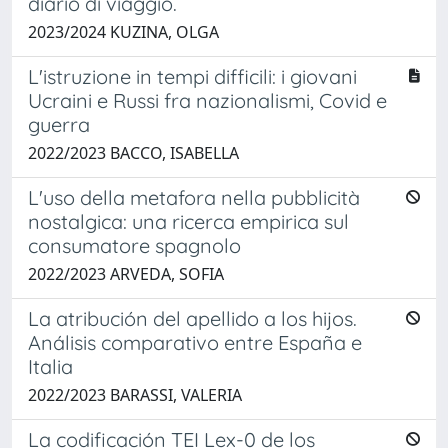
diario di viaggio.
2023/2024 KUZINA, OLGA
L'istruzione in tempi difficili: i giovani
Ucraini e Russi fra nazionalismi, Covid e
guerra
2022/2023 BACCO, ISABELLA
L'uso della metafora nella pubblicità
nostalgica: una ricerca empirica sul
consumatore spagnolo
2022/2023 ARVEDA, SOFIA
La atribución del apellido a los hijos.
Análisis comparativo entre España e
Italia
2022/2023 BARASSI, VALERIA
La codificación TEI Lex-0 de los