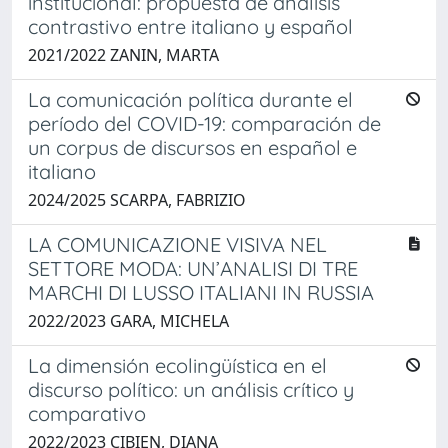
institucional: propuesta de análisis
contrastivo entre italiano y español
2021/2022 ZANIN, MARTA
La comunicación política durante el
período del COVID-19: comparación de
un corpus de discursos en español e
italiano
2024/2025 SCARPA, FABRIZIO
LA COMUNICAZIONE VISIVA NEL
SETTORE MODA: UN’ANALISI DI TRE
MARCHI DI LUSSO ITALIANI IN RUSSIA
2022/2023 GARA, MICHELA
La dimensión ecolingüística en el
discurso político: un análisis crítico y
comparativo
2022/2023 CIBIEN, DIANA