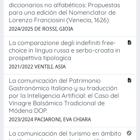
diccionarios no alfabéticos: Propuestas
para una edición del Nomenclator de
Lorenzo Franciosini (Venecia, 1626)
2024/2025 DE ROSSI, GIOIA
La comparazione degli indefiniti free-
choice in lingua russa e serbo-croata in
prospettiva tipologica
2021/2022 VENTILI, ASIA
La comunicación del Patrimonio
Gastronómico Italiano y su traducción
por la Inteligencia Artificial: el Caso del
Vinagre Balsámico Tradicional de
Módena DOP.
2023/2024 PACIARONI, EVA CHIARA
La comunicación del turismo en ámbito