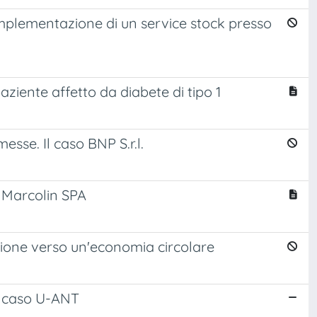
implementazione di un service stock presso
paziente affetto da diabete di tipo 1
esse. Il caso BNP S.r.l.
o Marcolin SPA
zione verso un'economia circolare
il caso U-ANT