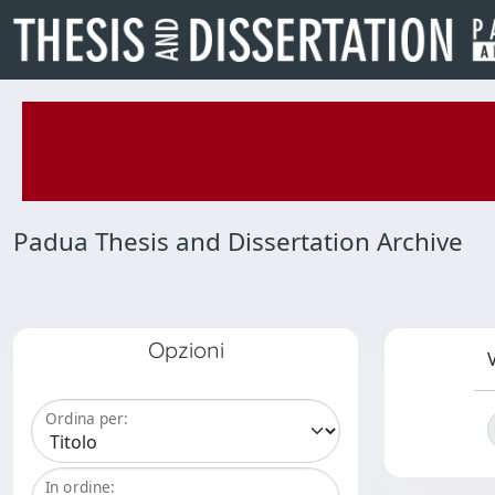
Padua Thesis and Dissertation Archive
Opzioni
V
Ordina per:
In ordine: