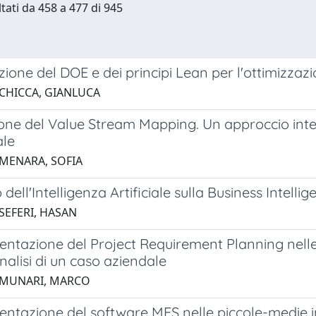
ltati da 458 a 477 di 945
zione del DOE e dei principi Lean per l'ottimizzazi
 CHICCA, GIANLUCA
ione del Value Stream Mapping. Un approccio inte
le
 MENARA, SOFIA
 dell'Intelligenza Artificiale sulla Business Intelli
SEFERI, HASAN
entazione del Project Requirement Planning nell
nalisi di un caso aziendale
 MUNARI, MARCO
ntazione del software MES nelle piccole-medie im