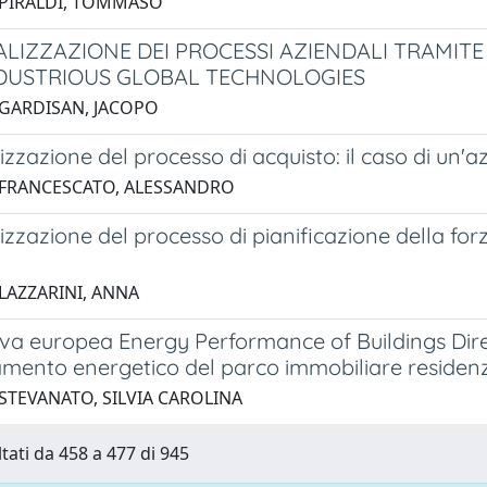
 PIRALDI, TOMMASO
ALIZZAZIONE DEI PROCESSI AZIENDALI TRAMITE 
DUSTRIOUS GLOBAL TECHNOLOGIES
 GARDISAN, JACOPO
lizzazione del processo di acquisto: il caso di un'a
 FRANCESCATO, ALESSANDRO
lizzazione del processo di pianificazione della for
 LAZZARINI, ANNA
iva europea Energy Performance of Buildings Direct
amento energetico del parco immobiliare residenzia
 STEVANATO, SILVIA CAROLINA
ltati da 458 a 477 di 945