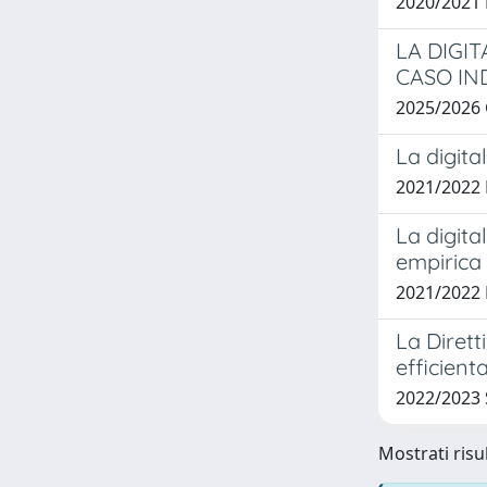
2020/2021
LA DIGIT
CASO IN
2025/2026
La digita
2021/2022
La digita
empirica
2021/2022
La Dirett
efficient
2022/2023
Mostrati risu