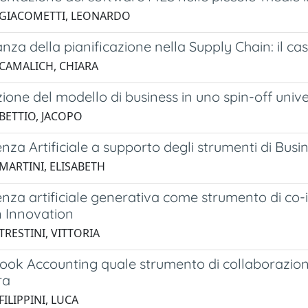
 GIACOMETTI, LEONARDO
nza della pianificazione nella Supply Chain: il cas
 CAMALICH, CHIARA
ione del modello di business in uno spin-off unive
 BETTIO, JACOPO
genza Artificiale a supporto degli strumenti di Busi
 MARTINI, ELISABETH
genza artificiale generativa come strumento di co-
n Innovation
TRESTINI, VITTORIA
ook Accounting quale strumento di collaborazione
ra
FILIPPINI, LUCA