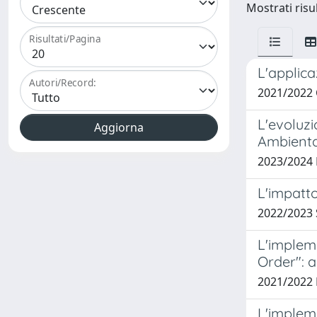
Mostrati risu
Risultati/Pagina
L'applica
Autori/Record:
2021/2022
L'evoluz
Ambienta
2023/2024
L'impatto
2022/2023 
L'implem
Order": a
2021/2022
L'impleme