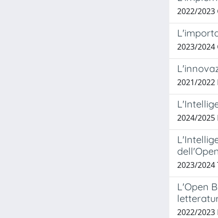
2022/2023
L'importa
2023/2024
L'innovaz
2021/2022
L'Intelli
2024/2025
L'Intelli
dell'Ope
2023/2024 
L'Open B
letteratu
2022/2023 