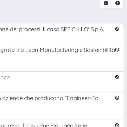
one dei processi. Il caso SPF CHILO' S.p.A.
grato tra Lean Manufacturing e Sostenibilità
gence
e aziende che producono "Engineer-To-
prese. Il caso Rue Flambée Italia.