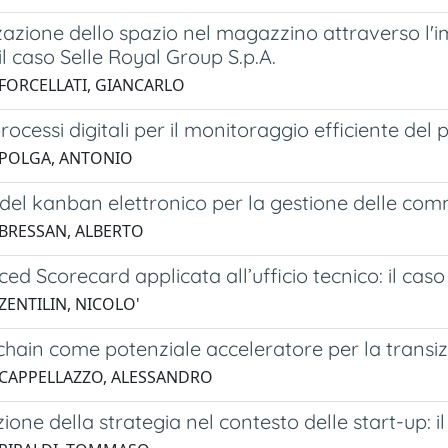
zazione dello spazio nel magazzino attraverso l'
 il caso Selle Royal Group S.p.A.
 FORCELLATI, GIANCARLO
processi digitali per il monitoraggio efficiente del 
 POLGA, ANTONIO
o del kanban elettronico per la gestione delle comm
 BRESSAN, ALBERTO
ed Scorecard applicata all’ufficio tecnico: il cas
ZENTILIN, NICOLO'
chain come potenziale acceleratore per la transi
 CAPPELLAZZO, ALESSANDRO
zione della strategia nel contesto delle start-up: 