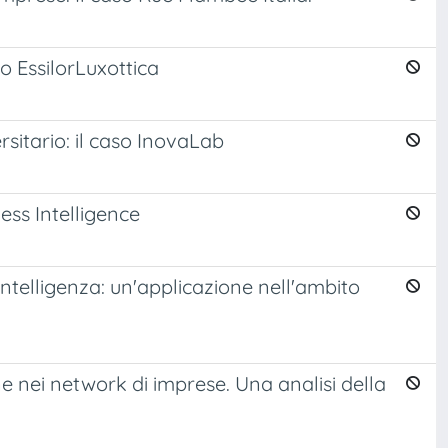
o EssilorLuxottica
rsitario: il caso InovaLab
ness Intelligence
intelligenza: un'applicazione nell'ambito
 nei network di imprese. Una analisi della