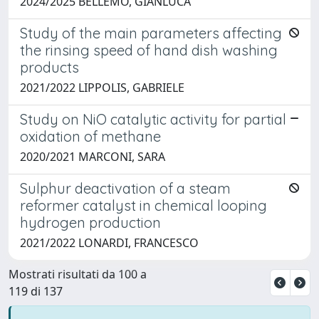
2024/2025 BELLEMO, GIANLUCA
Study of the main parameters affecting
the rinsing speed of hand dish washing
products
2021/2022 LIPPOLIS, GABRIELE
Study on NiO catalytic activity for partial
oxidation of methane
2020/2021 MARCONI, SARA
Sulphur deactivation of a steam
reformer catalyst in chemical looping
hydrogen production
2021/2022 LONARDI, FRANCESCO
Mostrati risultati da 100 a
119 di 137