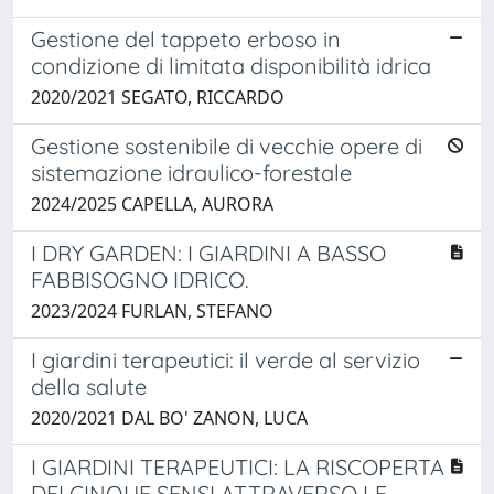
Gestione del tappeto erboso in
condizione di limitata disponibilità idrica
2020/2021 SEGATO, RICCARDO
Gestione sostenibile di vecchie opere di
sistemazione idraulico-forestale
2024/2025 CAPELLA, AURORA
I DRY GARDEN: I GIARDINI A BASSO
FABBISOGNO IDRICO.
2023/2024 FURLAN, STEFANO
I giardini terapeutici: il verde al servizio
della salute
2020/2021 DAL BO' ZANON, LUCA
I GIARDINI TERAPEUTICI: LA RISCOPERTA
DEI CINQUE SENSI ATTRAVERSO LE