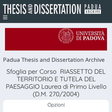
Padua Thesis and Dissertation Archive
Sfoglia per Corso RIASSETTO DEL
TERRITORIO E TUTELA DEL
PAESAGGIO Laurea di Primo Livello
(D.M. 270/2004)
Opzioni