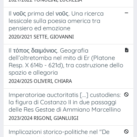
Il νοῦς prima del νοῦς. Una ricerca
lessicale sulla poesia omerica tra
pensiero ed emozione
2020/2021 SETTE, GIOVANNI
Il τόπος δαιμόνιος. Geografia
dell’oltretomba nel mito di Er (Platone
Resp. X 614b - 621d), tra costruzione dello
spazio e allegoria
2024/2025 OLIVERI, CHIARA
Imperatoriae auctoritatis [...] custodiens:
la figura di Costanzo II in due passaggi
delle Res Gestae di Ammiano Marcellino
2023/2024 RIGONI, GIANLUIGI
Implicazioni storico-politiche nel "De