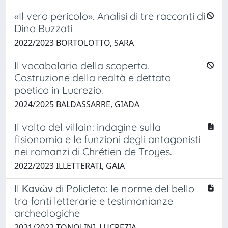
«Il vero pericolo». Analisi di tre racconti di
Dino Buzzati
2022/2023 BORTOLOTTO, SARA
Il vocabolario della scoperta.
Costruzione della realtà e dettato
poetico in Lucrezio.
2024/2025 BALDASSARRE, GIADA
Il volto del villain: indagine sulla
fisionomia e le funzioni degli antagonisti
nei romanzi di Chrétien de Troyes.
2022/2023 ILLETTERATI, GAIA
Il Κανών di Policleto: le norme del bello
tra fonti letterarie e testimonianze
archeologiche
2021/2022 TONOLINI, LUCREZIA