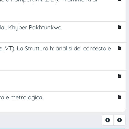
andai, Khyber Pakhtunkwa
 VT). La Struttura h: analisi del contesto e
ica e metrologica.