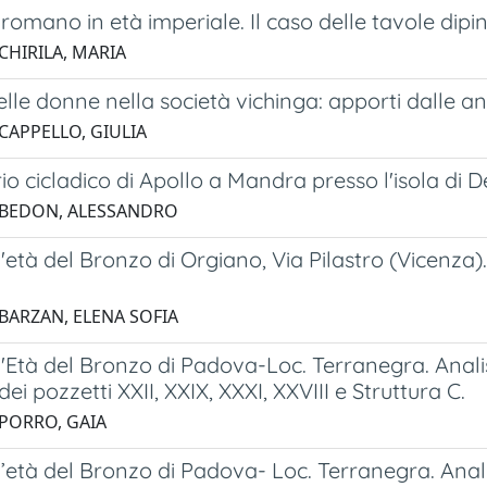
to romano in età imperiale. Il caso delle tavole di
CHIRILA, MARIA
delle donne nella società vichinga: apporti dalle a
 CAPPELLO, GIULIA
rio cicladico di Apollo a Mandra presso l'isola di 
 BEDON, ALESSANDRO
ell'età del Bronzo di Orgiano, Via Pilastro (Vicenza)
a
 BARZAN, ELENA SOFIA
ell'Età del Bronzo di Padova-Loc. Terranegra. Anali
ei pozzetti XXII, XXIX, XXXI, XXVIII e Struttura C.
 PORRO, GAIA
ell’età del Bronzo di Padova- Loc. Terranegra. Anal