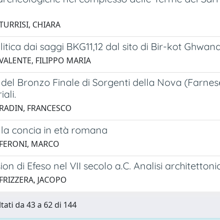
TURRISI, CHIARA
 litica dai saggi BKG11,12 dal sito di Bir-kot Ghw
 VALENTE, FILIPPO MARIA
 del Bronzo Finale di Sorgenti della Nova (Farnese,
ali.
 RADIN, FRANCESCO
lla concia in età romana
 FERONI, MARCO
ion di Efeso nel VII secolo a.C. Analisi architetton
 FRIZZERA, JACOPO
tati da 43 a 62 di 144