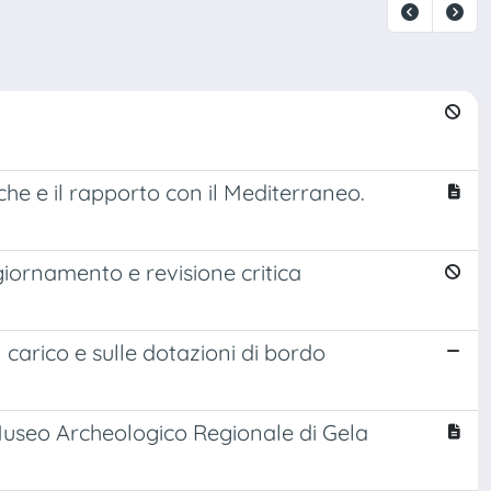
fiche e il rapporto con il Mediterraneo.
ggiornamento e revisione critica
ul carico e sulle dotazioni di bordo
l Museo Archeologico Regionale di Gela