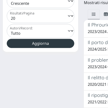
Mostrati risul
Risultati/Pagina
Il Phrouri
Autori/Record:
2023/2024
Il porto 
2024/2025
Il proble
2023/2024
Il relitto
2020/2021
Il ripost
2021/2022