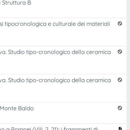
a Struttura B
si tipocronologica e culturale dei materiali
va. Studio tipo-cronologico della ceramica
va. Studio tipo-cronologico della ceramica
l Monte Baldo
a Pompei (VIII, 2, 21): i frammenti di