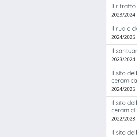
Il ritrat
2023/2024 
Il ruolo 
2024/2025
Il santua
2023/2024
Il sito d
ceramic
2024/2025
Il sito d
ceramici d
2022/2023
Il sito d