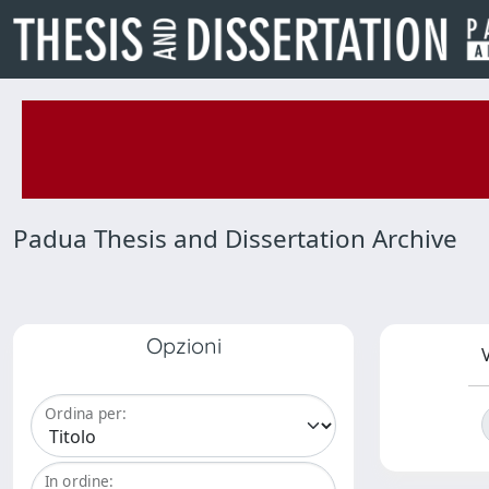
Padua Thesis and Dissertation Archive
Opzioni
V
Ordina per:
In ordine: