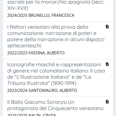
sacrale per la monarchia spagnola (secc.
XIV-XVII)
2024/2025 BRUNELLO, FRANCESCA
I Rettori veneziani alla prova della
comunicazione: narrazione di poteri e
potere della narrazione in alcuni dispacci
settecenteschi.
2022/2023 FASSINA, ALBERTO
Iconografie maschili e rappresentazioni
di genere nel colonialismo italiano: il caso
de "L'Illustrazione Italiana" e de "La
Tribuna Illustrata" (1890-1914)
2023/2024 SANTOMAURO, ALBERTO
Il Bailo Giacomo Soranzo.Un
protagonista del Cinquecento veneziano
2024/2025 NALIN, CINZIA