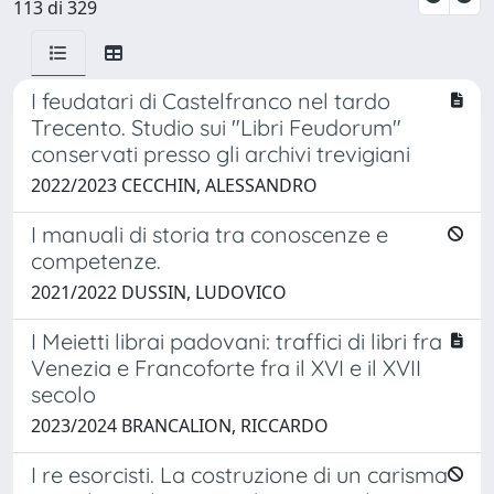
113 di 329
I feudatari di Castelfranco nel tardo
Trecento. Studio sui "Libri Feudorum"
conservati presso gli archivi trevigiani
2022/2023 CECCHIN, ALESSANDRO
I manuali di storia tra conoscenze e
competenze.
2021/2022 DUSSIN, LUDOVICO
I Meietti librai padovani: traffici di libri fra
Venezia e Francoforte fra il XVI e il XVII
secolo
2023/2024 BRANCALION, RICCARDO
I re esorcisti. La costruzione di un carisma