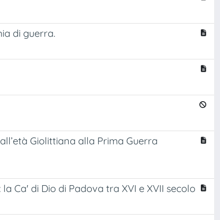
ia di guerra.
dall’età Giolittiana alla Prima Guerra
la Ca' di Dio di Padova tra XVI e XVII secolo