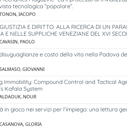
vista tecnologica “popolare”.
 TONON, IACOPO
 GIUSTIZIA E DIRITTO: ALLA RICERCA DI UN P
 E NELLE SUPPLICHE VENEZIANE DEL XVI SEC
 CAVASIN, PAOLO
disuguaglianze e costo della vita nella Padova del
 SALMASO, GIOVANNI
g Immobility: Compound Control and Tactical A
s Kafala System
 ALDAOUK, NOUR
à in gioco nei servizi per l’impiego: una lettura g
 CASANOVA, GLORIA