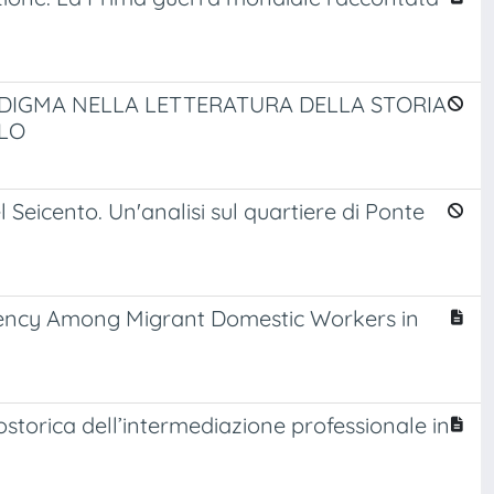
ARADIGMA NELLA LETTERATURA DELLA STORIA
OLO
 Seicento. Un'analisi sul quartiere di Ponte
gency Among Migrant Domestic Workers in
eostorica dell’intermediazione professionale in