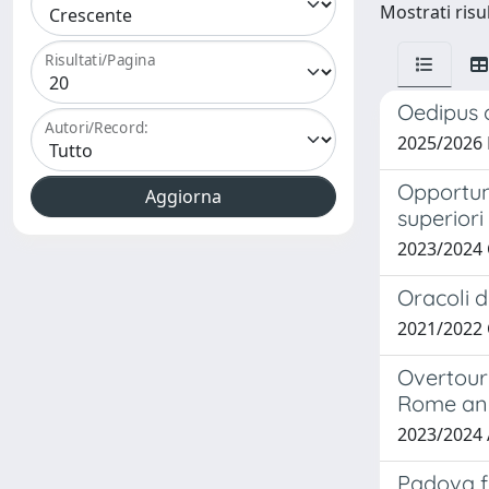
Mostrati risu
Risultati/Pagina
Oedipus o
Autori/Record:
2025/2026
Opportuni
superiori
2023/2024
Oracoli d
2021/2022 
Overtouri
Rome an
2023/2024
Padova fa