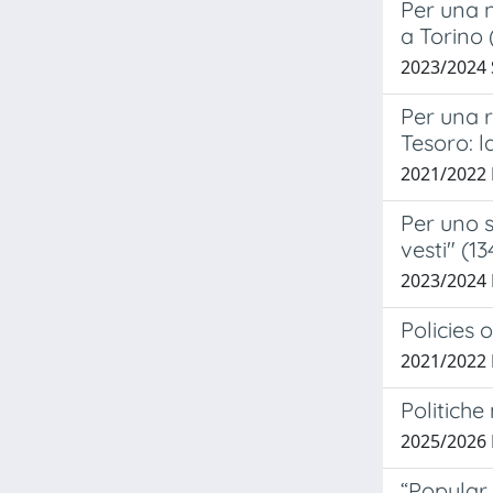
Per una n
a Torino 
2023/2024 
Per una r
Tesoro: l
2021/2022
Per uno s
vesti" (1
2023/2024
Policies 
2021/2022
Politiche
2025/2026
“Popular 