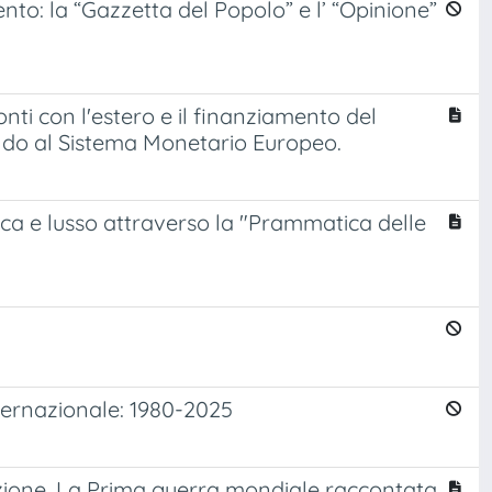
nto: la “Gazzetta del Popolo” e l’ “Opinione”
onti con l'estero e il finanziamento del
aldo al Sistema Monetario Europeo.
tica e lusso attraverso la "Prammatica delle
internazionale: 1980-2025
azione. La Prima guerra mondiale raccontata