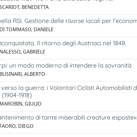
 SCARIOT, BENEDETTA
lla RSI. Gestione delle risorse locali per l'econom
 DI TOMMASO, DANIELE
conquistata. Il ritorno degli Austriaci nel 1848.
 NALESSO, GABRIELE
rpi: un modo moderno di intendere la sovranità
 BUSINARI, ALBERTO
verso la guerra: i Volontari Ciclisti Automobilisti 
 (1904-1918)
 MAROBIN, GIULIO
antenimento di tante miserabili creature esposte»: 
 FAORO, DIEGO