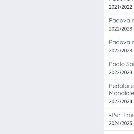
2021/2022
Padova ne
2022/2023
Padova ri
2022/2023
Paolo Sa
2022/2023
Pedalare 
Mondiale
2023/2024
«Per il m
2024/2025