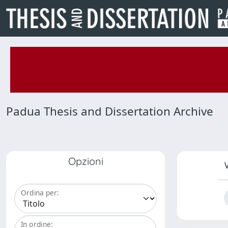
Padua Thesis and Dissertation Archive
Opzioni
V
Ordina per:
In ordine: