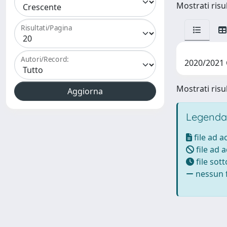
Mostrati risul
Risultati/Pagina
Autori/Record:
2020/2021 
Mostrati risul
Legenda
file ad 
file ad 
file sot
nessun f