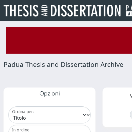
Padua Thesis and Dissertation Archive
Opzioni
V
Ordina per:
In ordine: