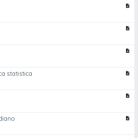
a statistica
adiano