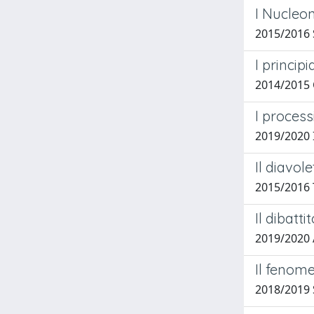
I Nucleo
2015/2016 
I princip
2014/2015 
I process
2019/2020 
Il diavol
2015/2016 T
Il dibatt
2019/2020 A
Il fenome
2018/2019 