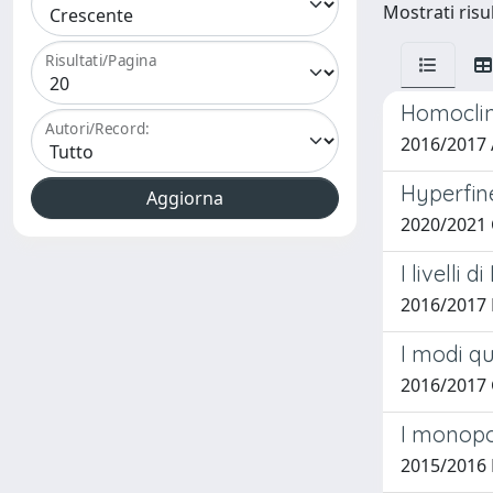
Mostrati risu
Risultati/Pagina
Homoclin
Autori/Record:
2016/2017 
Hyperfine
2020/2021 
I livelli
2016/2017 
I modi qu
2016/2017 
I monopol
2015/2016 