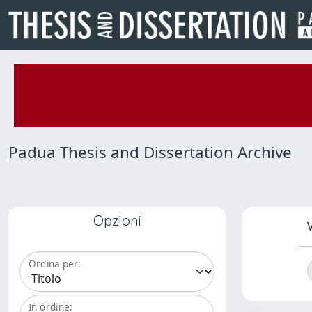
Padua Thesis and Dissertation Archive
Opzioni
V
Ordina per:
In ordine: