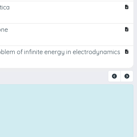
tica
one
roblem of infinite energy in electrodynamics