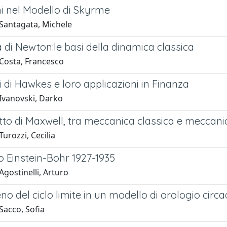
ni nel Modello di Skyrme
Santagata, Michele
ia di Newton:le basi della dinamica classica
Costa, Francesco
i di Hawkes e loro applicazioni in Finanza
Ivanovski, Darko
etto di Maxwell, tra meccanica classica e meccanic
urozzi, Cecilia
ito Einstein-Bohr 1927-1935
gostinelli, Arturo
no del ciclo limite in un modello di orologio circ
Sacco, Sofia