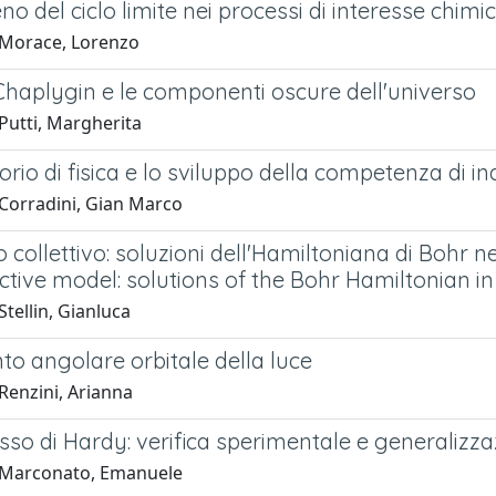
no del ciclo limite nei processi di interesse chimic
Morace, Lorenzo
 Chaplygin e le componenti oscure dell'universo
Putti, Margherita
torio di fisica e lo sviluppo della competenza di in
Corradini, Gian Marco
o collettivo: soluzioni dell'Hamiltoniana di Bohr nel
ctive model: solutions of the Bohr Hamiltonian in t
tellin, Gianluca
to angolare orbitale della luce
Renzini, Arianna
sso di Hardy: verifica sperimentale e generalizzaz
 Marconato, Emanuele