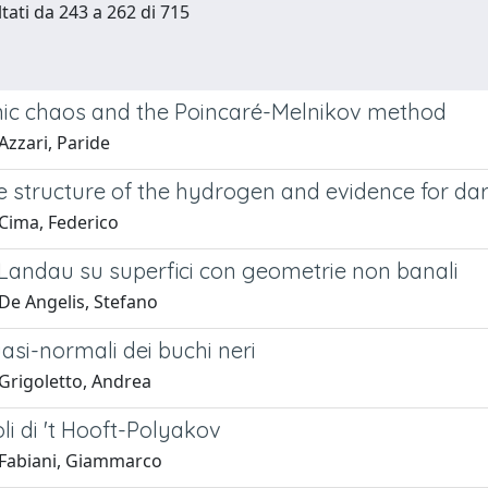
ltati da 243 a 262 di 715
ic chaos and the Poincaré-Melnikov method
Azzari, Paride
 structure of the hydrogen and evidence for dark
Cima, Federico
 di Landau su superfici con geometrie non banali
De Angelis, Stefano
asi-normali dei buchi neri
Grigoletto, Andrea
i di 't Hooft-Polyakov
Fabiani, Giammarco