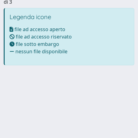
di 3
Legenda icone
file ad accesso aperto
file ad accesso riservato
file sotto embargo
nessun file disponibile
Powered by UNITESI
-
Info