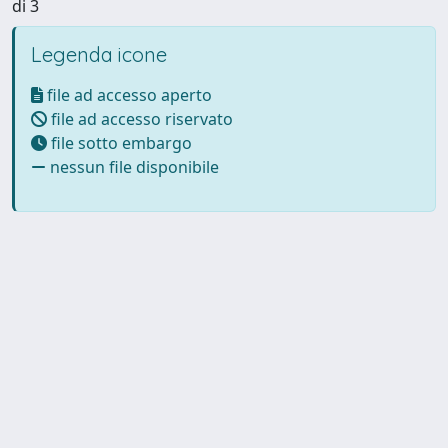
di 3
Legenda icone
file ad accesso aperto
file ad accesso riservato
file sotto embargo
nessun file disponibile
Powered by UNITESI
-
Info