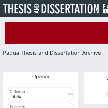
Padua Thesis and Dissertation Archive
Opzioni
V
Ordina per:
In ordine: