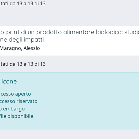
tati da 13 a 13 di 13
tprint di un prodotto alimentare biologico: studio 
ne degli impatti
Maragno, Alessio
tati da 13 a 13 di 13
 icone
accesso aperto
accesso riservato
to embargo
ile disponibile